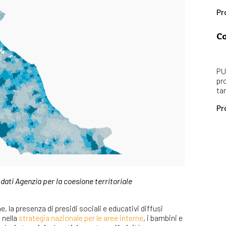
Pr
Co
PU
pr
ta
Pr
ati Agenzia per la coesione territoriale
 la presenza di presidi sociali e educativi diffusi
 nella
strategia nazionale per le aree interne
, i bambini e