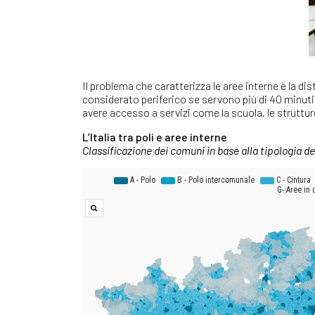
Il problema che caratterizza le aree interne è la dist
considerato periferico se servono più di 40 minuti p
avere accesso a servizi come la scuola, le strutture
L’Italia tra poli e aree interne
Classificazione dei comuni in base alla tipologia de