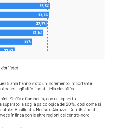
dati Istat
questi anni hanno visto un incremento importante
llocarsi agli ultimi posti della classifica.
mbini, Sicilia e Campania, con un rapporto
a superato la soglia psicologica del 20%, così come si
nentale: Basilicata, Molise e Abruzzo. Con 35,2 posti
vece in linea con le altre regioni del centro-nord.