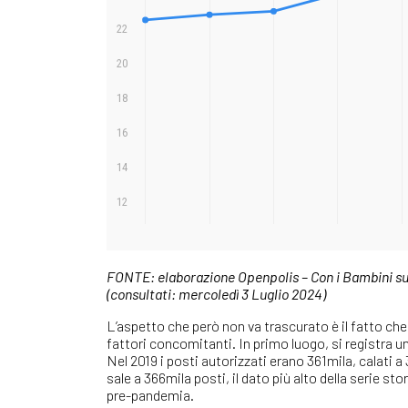
FONTE: elaborazione Openpolis – Con i Bambini su 
(consultati: mercoledì 3 Luglio 2024)
L’aspetto che però non va trascurato è il fatto che l
fattori concomitanti. In primo luogo, si registra un
Nel 2019 i posti autorizzati erano 361mila, calati a
sale a 366mila posti, il dato più alto della serie s
pre-pandemia.