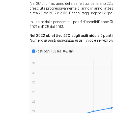
Nel 2013, primo anno della serie storica, erano 22,
cresciuta progressivamente di anno in anno, attes
circa 25 tra 2017 e 2018. Per poi raggiungere i 27 po
In uscita dalla pandemia, i posti disponibili sono 3
2021 e di 7,5 dal 2013.
Nel 2022 obiettivo 33% sugli asili nido a 3 punti
Numero di posti disponibili in asili nido e servizi p