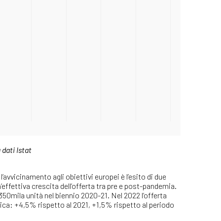
dati Istat
’avvicinamento agli obiettivi europei è l’esito di due
’effettiva crescita dell’offerta tra pre e post-pandemia.
 350mila unità nel biennio 2020-21. Nel 2022 l’offerta
torica: +4,5% rispetto al 2021, +1,5% rispetto al periodo