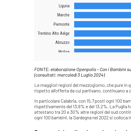
FONTE: elaborazione Openpolis – Con i Bambini su 
(consultati: mercoledì 3 Luglio 2024)
Le maggiori regioni del mezzogiorno, che pure in 
rispetto all’offerta da cui partivano, continuano a co
In particolare Calabria, con 15,7 posti ogni 100 ba
rispettivamente del 13,9% e del 13,2%. La Puglia h
attestano tra 20 e 30% altre regioni del sud conti
ogni 100 bambini, la Sardegna nel 2022 si colloca in