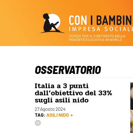
OSSERVATORIO
Italia a 3 punti
dall’obiettivo del 33%
sugli asili nido
27 Agosto 2024
TAG:
ASILI NIDO