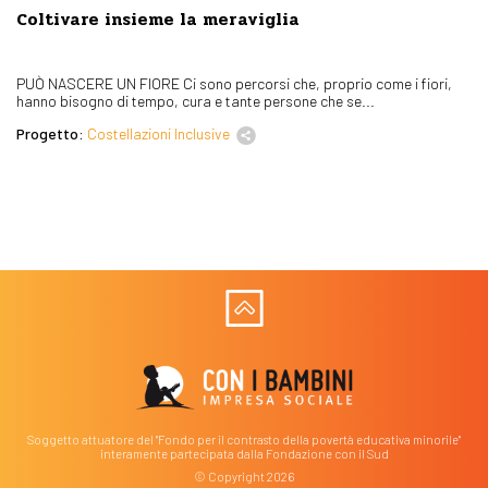
Coltivare insieme la meraviglia
PUÒ NASCERE UN FIORE Ci sono percorsi che, proprio come i fiori,
hanno bisogno di tempo, cura e tante persone che se...
Progetto:
Costellazioni Inclusive
Soggetto attuatore del "Fondo per il contrasto della povertà educativa minorile"
interamente partecipata dalla Fondazione con il Sud
© Copyright 2026