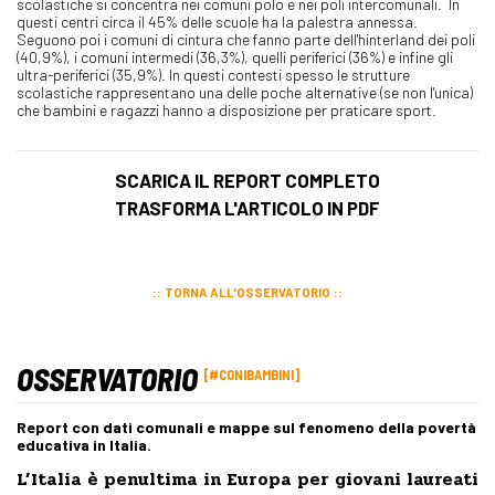
scolastiche si concentra nei comuni polo e nei poli intercomunali. In
questi centri circa il 45% delle scuole ha la palestra annessa.
Seguono poi i comuni di cintura che fanno parte dell'hinterland dei poli
(40,9%), i comuni intermedi (36,3%), quelli periferici (36%) e infine gli
ultra-periferici (35,9%). In questi contesti spesso le strutture
scolastiche rappresentano una delle poche alternative (se non l'unica)
che bambini e ragazzi hanno a disposizione per praticare sport.
SCARICA IL REPORT COMPLETO
TRASFORMA L'ARTICOLO IN PDF
TORNA ALL'OSSERVATORIO
OSSERVATORIO
#CONIBAMBINI
Report con dati comunali e mappe sul fenomeno della povertà
educativa in Italia.
L’Italia è penultima in Europa per giovani laureati