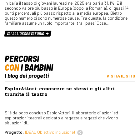
In Italia il tasso di giovani laureati nel 2025 era pari a 31,1%. È il
secondo valore più basso in Europa (dopo la Romania), di quasi 14
punti percentuali più basso rispetto alla media europea. Dietro
questo numero ci sono numerose cause. Tra queste, la condizione
familiare assume un ruolo importante: tra i paesi Ocse,…
VAI ALL'OSSERVATORIO
PERCORSI
CON
I BAMBINI
I blog dei progetti
VISITA IL SITO
EsplorAttori: conoscere se stessi e gli altri
tramite il teatro
Si è da poco concluso EsplorAttori, il laboratorio di azioni ed
esplorazioni teatrali dedicato a ragazze e ragazzi che vivono
situazioni di...
Progetto:
IDEAL Obiettivo inclusione!