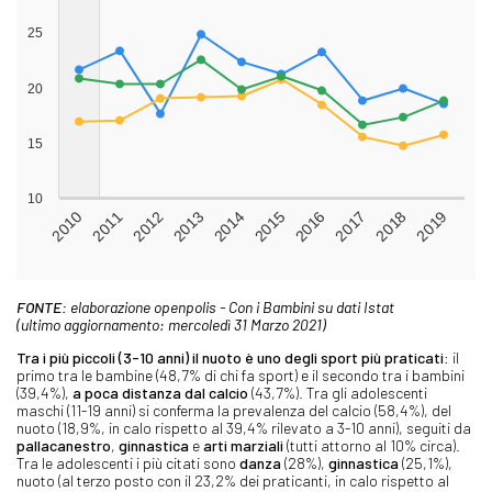
FONTE:
elaborazione openpolis - Con i Bambini su dati Istat
(ultimo aggiornamento: mercoledì 31 Marzo 2021)
Tra i più piccoli (3-10 anni) il nuoto è uno degli sport più praticati
: il
primo tra le bambine (48,7% di chi fa sport) e il secondo tra i bambini
(39,4%),
a poca distanza dal calcio
(43,7%). Tra gli adolescenti
maschi (11-19 anni) si conferma la prevalenza del calcio (58,4%), del
nuoto (18,9%, in calo rispetto al 39,4% rilevato a 3-10 anni), seguiti da
pallacanestro
,
ginnastica
e
arti marziali
(tutti attorno al 10% circa).
Tra le adolescenti i più citati sono
danza
(28%),
ginnastica
(25,1%),
nuoto (al terzo posto con il 23,2% dei praticanti, in calo rispetto al