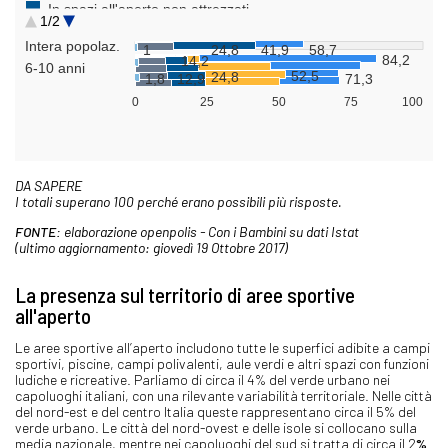
DA SAPERE
I totali superano 100 perché erano possibili più risposte.
FONTE:
elaborazione openpolis - Con i Bambini su dati Istat
(ultimo aggiornamento: giovedì 19 Ottobre 2017)
La presenza sul territorio di aree sportive
all'aperto
Le aree sportive all’aperto includono tutte le superfici adibite a campi
sportivi, piscine, campi polivalenti, aule verdi e altri spazi con funzioni
ludiche e ricreative. Parliamo di circa il 4% del verde urbano nei
capoluoghi italiani, con una rilevante variabilità territoriale. Nelle città
del nord-est e del centro Italia queste rappresentano circa il 5% del
verde urbano. Le città del nord-ovest e delle isole si collocano sulla
media nazionale, mentre nei capoluoghi del sud si tratta di circa il 2
%