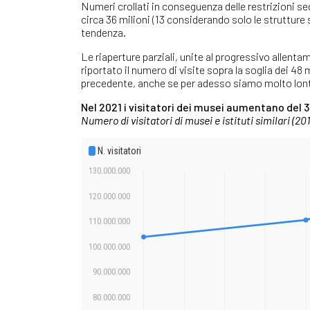
Numeri crollati in conseguenza delle restrizioni se
circa 36 milioni (13 considerando solo le strutture 
tendenza.
Le riaperture parziali, unite al progressivo allenta
riportato il numero di visite sopra la soglia dei 48 m
precedente, anche se per adesso siamo molto lontan
Nel 2021 i visitatori dei musei aumentano del 
Numero di visitatori di musei e istituti similari (20