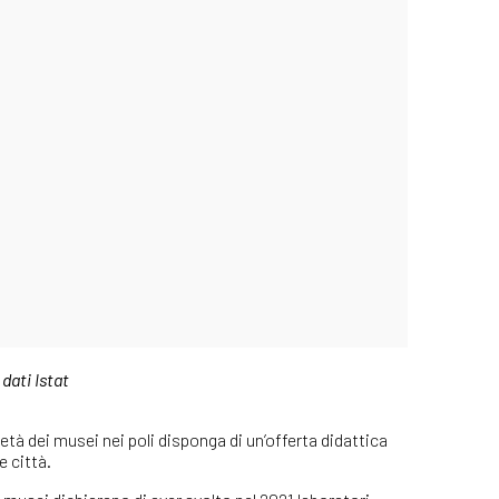
dati Istat
tà dei musei nei poli disponga di un’offerta didattica
e città.