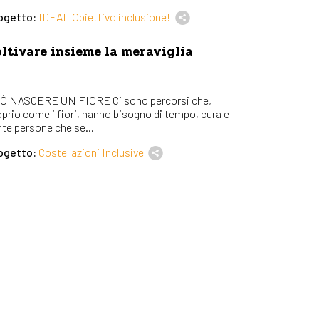
ogetto:
IDEAL Obiettivo inclusione!
ltivare insieme la meraviglia
Ò NASCERE UN FIORE Ci sono percorsi che,
oprio come i fiori, hanno bisogno di tempo, cura e
nte persone che se...
ogetto:
Costellazioni Inclusive