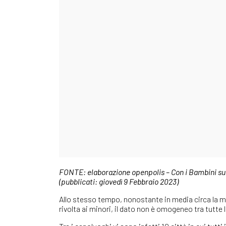
FONTE: elaborazione openpolis – Con i Bambini su 
(pubblicati: giovedì 9 Febbraio 2023)
Allo stesso tempo, nonostante in media circa la me
rivolta ai minori, il dato non è omogeneo tra tutte l