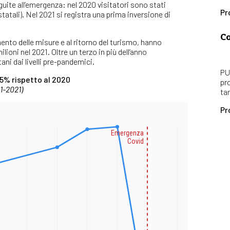
guite all’emergenza: nel 2020 visitatori sono stati
Pr
statali). Nel 2021 si registra una prima inversione di
Co
mento delle misure e al ritorno del turismo, hanno
ilioni nel 2021. Oltre un terzo in più dell’anno
i dai livelli pre-pandemici.
PU
35% rispetto al 2020
pr
11-2021)
ta
Pr