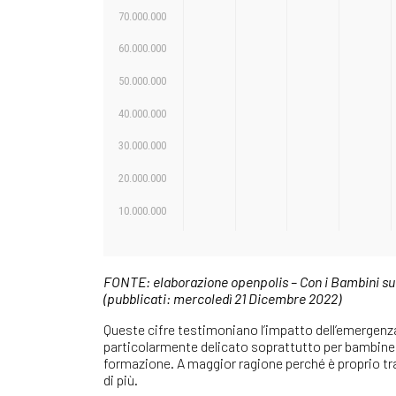
FONTE: elaborazione openpolis – Con i Bambini su 
(pubblicati: mercoledì 21 Dicembre 2022)
Queste cifre testimoniano l’impatto dell’emergenza 
particolarmente delicato soprattutto per bambine e
formazione. A maggior ragione perché è proprio tra 
di più.