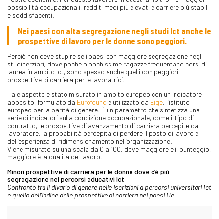
possibilità occupazionali, redditi medi più elevati e carriere più stabili
e soddisfacenti.
Nei paesi con alta segregazione negli studi Ict anche le
prospettive di lavoro per le donne sono peggiori.
Perciò non deve stupire se i paesi con maggiore segregazione negli
studi terziari, dove poche o pochissime ragazze frequentano corsi di
laurea in ambito Ict, sono spesso anche quelli con peggiori
prospettive di carriera per le lavoratrici.
Tale aspetto è stato misurato in ambito europeo con un indicatore
apposito, formulato da
Eurofound
e utilizzato da
Eige
, l’istituto
europeo per la parità di genere. È un parametro che sintetizza una
serie di indicatori sulla condizione occupazionale, come il tipo di
contratto, le prospettive di avanzamento di carriera percepite dal
lavoratore, la probabilità percepita di perdere il posto di lavoro e
dell’esperienza di ridimensionamento nell’organizzazione.
Viene misurato su una scala da 0 a 100, dove maggiore è il punteggio,
maggiore è la qualità del lavoro.
Minori prospettive di carriera per le donne dove c’è più
segregazione nei percorsi educativi Ict
Confronto tra il divario di genere nelle iscrizioni a percorsi universitari Ict
e quello dell’indice delle prospettive di carriera nei paesi Ue