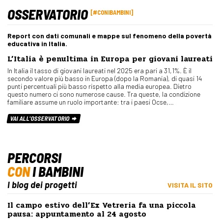
OSSERVATORIO
#CONIBAMBINI
Report con dati comunali e mappe sul fenomeno della povertà
educativa in Italia.
L’Italia è penultima in Europa per giovani laureati
In Italia il tasso di giovani laureati nel 2025 era pari a 31,1%. È il
secondo valore più basso in Europa (dopo la Romania), di quasi 14
punti percentuali più basso rispetto alla media europea. Dietro
questo numero ci sono numerose cause. Tra queste, la condizione
familiare assume un ruolo importante: tra i paesi Ocse,…
VAI ALL'OSSERVATORIO
PERCORSI
CON
I BAMBINI
I blog dei progetti
VISITA IL SITO
Il campo estivo dell’Ex Vetreria fa una piccola
pausa: appuntamento al 24 agosto