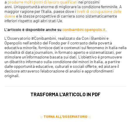
a
produrre molti posti di lavoro qualificati
nei prossimi
anni. Un’opportunità enorme di migliorare la condizione femminile. A
maggior ragione per l’Italia, paese dove i
livelli di occupazione delle
donne
e le stesse prospettive di carriera sono sistematicamente
inferiori rispetto agli altri stati Ue.
L'articolo è disponibile anche su
conibambini.openpolis.it
.
L’Osservatorio #Conibambini, realizzato da Con i Bambini e
Openpolis nell’ambito del Fondo per il contrasto della povertà
educativa minorile, fornisce dati e contenuti sul fenomeno in Italia nella
modalità di data journalism, in formato aperto e sistematizzati, per
stimolare un’informazione basata sui dati. L’obiettivo è promuovere
un dibattito informato sulla condizione dei minori in Italia, a partire
dalle opportunità educative, culturali e sociali offerte, ed aiutare il
decisore attraverso l’elaborazione di analisi e approfondimenti
originali.
TRASFORMA L'ARTICOLO IN PDF
TORNA ALL'OSSERVATORIO