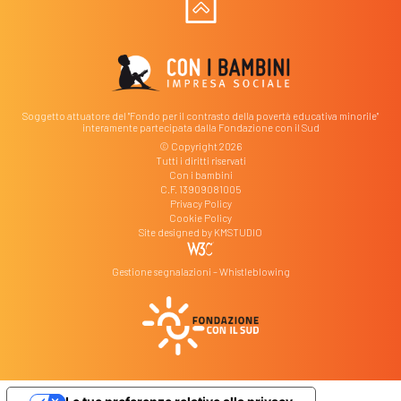
Soggetto attuatore del "Fondo per il contrasto della povertà educativa minorile"
interamente partecipata dalla Fondazione con il Sud
© Copyright 2026
Tutti i diritti riservati
Con i bambini
C.F. 13909081005
Privacy Policy
Cookie Policy
Site designed by
KMSTUDIO
Gestione segnalazioni – Whistleblowing