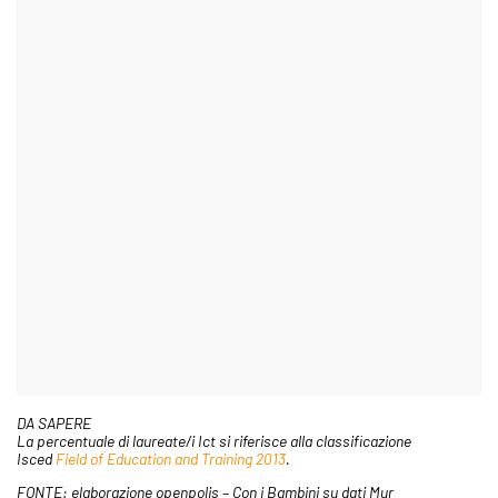
DA SAPERE
La percentuale di laureate/i Ict si riferisce alla classificazione
Isced
Field of Education and Training 2013
.
FONTE: elaborazione openpolis – Con i Bambini su dati Mur