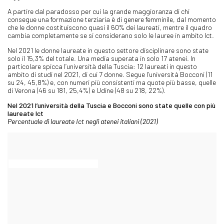
A partire dal paradosso per cui la grande maggioranza di chi
consegue una formazione terziaria è di genere femminile, dal momento
che le donne costituiscono quasi il 60% dei laureati, mentre il quadro
cambia completamente se si considerano solo le lauree in ambito Ict.
Nel 2021 le donne laureate in questo settore disciplinare sono state
solo il 15,3% del totale. Una media superata in solo 17 atenei. In
particolare spicca l’università della Tuscia: 12 laureati in questo
ambito di studi nel 2021, di cui 7 donne. Segue l’università Bocconi (11
su 24, 45,8%) e, con numeri più consistenti ma quote più basse, quelle
di Verona (46 su 181, 25,4%) e Udine (48 su 218, 22%).
Nel 2021 l’università della Tuscia e Bocconi sono state quelle con più
laureate Ict
Percentuale di laureate Ict negli atenei italiani (2021)