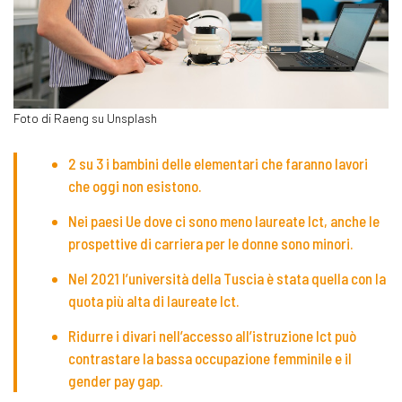
Foto di Raeng su Unsplash
2 su 3 i bambini delle elementari che faranno lavori
che oggi non esistono.
Nei paesi Ue dove ci sono meno laureate Ict, anche le
prospettive di carriera per le donne sono minori.
Nel 2021 l’università della Tuscia è stata quella con la
quota più alta di laureate Ict.
Ridurre i divari nell’accesso all’istruzione Ict può
contrastare la bassa occupazione femminile e il
gender pay gap.