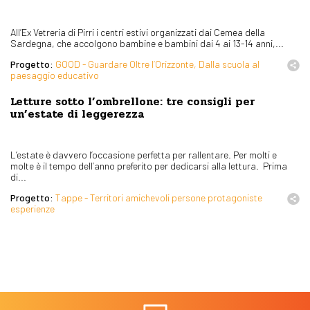
All’Ex Vetreria di Pirri i centri estivi organizzati dai Cemea della
Sardegna, che accolgono bambine e bambini dai 4 ai 13-14 anni,...
Progetto:
GOOD - Guardare Oltre l’Orizzonte, Dalla scuola al
paesaggio educativo
Letture sotto l’ombrellone: tre consigli per
un’estate di leggerezza
L’estate è davvero l’occasione perfetta per rallentare. Per molti e
molte è il tempo dell’anno preferito per dedicarsi alla lettura. Prima
di...
Progetto:
Tappe - Territori amichevoli persone protagoniste
esperienze