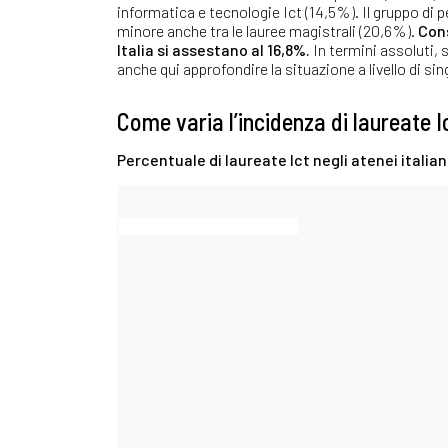
informatica e tecnologie Ict (14,5%). Il gruppo di p
minore anche tra le lauree magistrali (20,6%).
Cons
Italia si assestano al 16,8%.
In termini assoluti, 
anche qui approfondire la situazione a livello di si
Come varia l’incidenza di laureate I
Percentuale di laureate Ict negli atenei italian