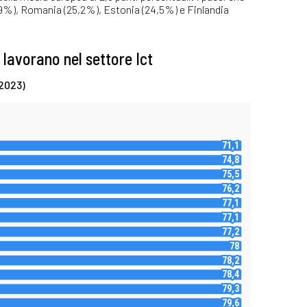
,9%), Romania (25,2%), Estonia (24,5%) e Finlandia
e lavorano nel settore Ict
(2023)