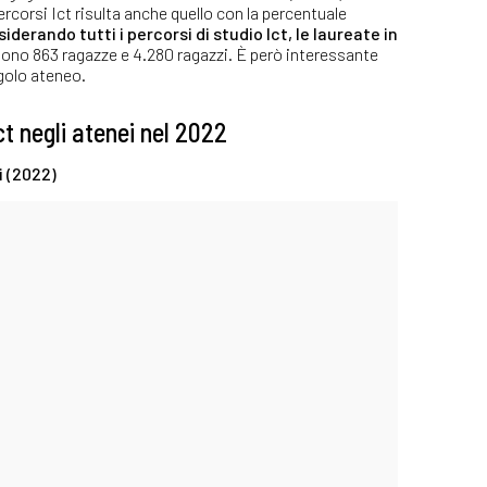
ercorsi Ict risulta anche quello con la percentuale
iderando tutti i percorsi di studio Ict, le laureate in
sono 863 ragazze e 4.280 ragazzi. È però interessante
ngolo ateneo.
ct negli atenei nel 2022
i (2022)