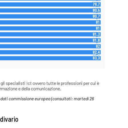
li specialisti Ict ovvero tutte le professioni per cui è
formazione e della comunicazione.
 dati commissione europea (consultati: martedì 26
 divario