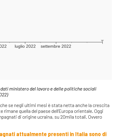
ti ministero del lavoro e delle politiche sociali
022)
he se negli ultimi mesi è stata netta anche la crescita
te rimane quella del paese dell'Europa orientale. Oggi
pagnati di origine ucraina, su 20mila totali. Ovvero
gnati attualmente presenti in Italia sono di