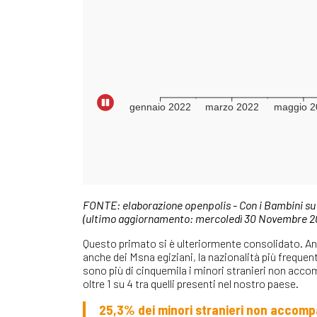
FONTE: elaborazione openpolis - Con i Bambini su da
(ultimo aggiornamento: mercoledì 30 Novembre 2
Questo primato si è ulteriormente consolidato. Anc
anche dei Msna egiziani, la nazionalità più frequen
sono più di cinquemila i minori stranieri non accom
oltre 1 su 4 tra quelli presenti nel nostro paese.
25,3% dei minori stranieri non accompa