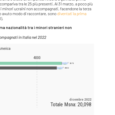
n compariva tra le 25 più presenti. Al 31 marzo, a poco più
00 i minori ucraini non accompagnati, facendone la terza
mo avuto modo di raccontare, sono
diventati la prima
).
ma nazionalità tra i minori stranieri non
mpagnati in Italia nel 2022