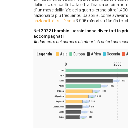
dell'inizio del conflitto, la cittadinanza ucraina no
di un mese dall'inizio della guerra, erano oltre 1.4
nazionalità più frequente. Da aprile, come aveva
nazionalità tra i Msna
(3.906 minori su 14mila totali
Nel 2022 i bambini ucraini sono diventati la pri
accompagnati
Andamento del numero di minori stranieri non acco