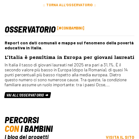
TORNA ALL'OSSERVATORIO
OSSERVATORIO
#CONIBAMBINI
Report con dati comunali e mappe sul fenomeno della povertà
educativa in Italia.
L’Italia è penultima in Europa per giovani laureati
In Italia il tasso di giovani laureati nel 2025 era pari a 31,1%. È il
secondo valore più basso in Europa (dopo la Romania), di quasi 14
punti percentuali più basso rispetto alla media europea. Dietro
questo numero ci sono numerose cause. Tra queste, la condizione
familiare assume un ruolo importante: tra i paesi Ocse,…
VAI ALL'OSSERVATORIO
PERCORSI
CON
I BAMBINI
I blog dei progetti
VISITA IL SITO