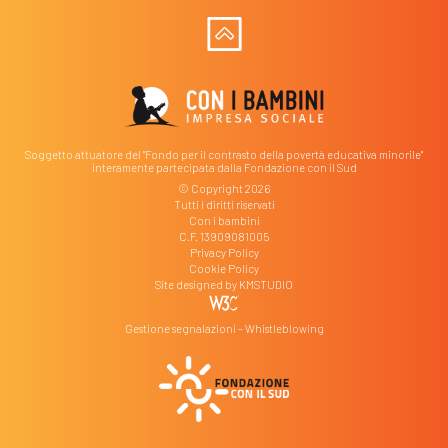
Soggetto attuatore del "Fondo per il contrasto della povertà educativa minorile"
interamente partecipata dalla Fondazione con il Sud
© Copyright 2026
Tutti i diritti riservati
Con i bambini
C.F. 13909081005
Privacy Policy
Cookie Policy
Site designed by
KMSTUDIO
Gestione segnalazioni – Whistleblowing