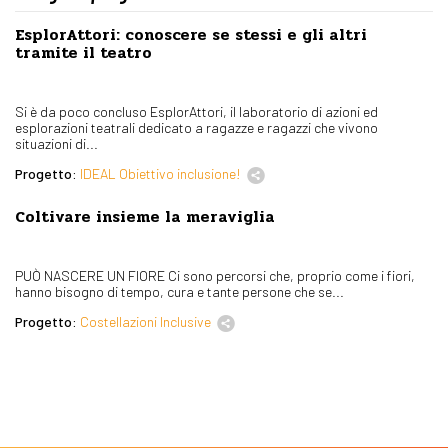
EsplorAttori: conoscere se stessi e gli altri
tramite il teatro
Si è da poco concluso EsplorAttori, il laboratorio di azioni ed
esplorazioni teatrali dedicato a ragazze e ragazzi che vivono
situazioni di...
Progetto:
IDEAL Obiettivo inclusione!
Coltivare insieme la meraviglia
PUÒ NASCERE UN FIORE Ci sono percorsi che, proprio come i fiori,
hanno bisogno di tempo, cura e tante persone che se...
Progetto:
Costellazioni Inclusive