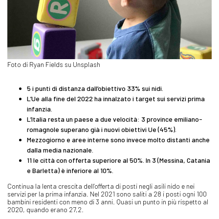
Foto di Ryan Fields su Unsplash
5 i punti di distanza dall’obiettivo 33% sui nidi.
L’Ue alla fine del 2022 ha innalzato i target sui servizi prima
infanzia.
L’Italia resta un paese a due velocità: 3 province emiliano-
romagnole superano già i nuovi obiettivi Ue (45%).
Mezzogiorno e aree interne sono invece molto distanti anche
dalla media nazionale.
11 le città con offerta superiore al 50%. In 3 (Messina, Catania
e Barletta) è inferiore al 10%.
Continua la lenta crescita dell’offerta di posti negli asili nido e nei
servizi per la prima infanzia. Nel 2021 sono saliti a 28 i posti ogni 100
bambini residenti con meno di 3 anni. Quasi un punto in più rispetto al
2020, quando erano 27,2.