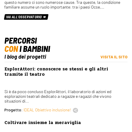
questo numero ci sono numerose cause. Tra queste, la condizione
familiare assume un ruolo importante: tra i paesi Ocse,…
VAI ALL'OSSERVATORIO
PERCORSI
CON
I BAMBINI
I blog dei progetti
VISITA IL SITO
EsplorAttori: conoscere se stessi e gli altri
tramite il teatro
Si è da poco concluso EsplorAttori, il laboratorio di azioni ed
esplorazioni teatrali dedicato a ragazze e ragazzi che vivono
situazioni di...
Progetto:
IDEAL Obiettivo inclusione!
Coltivare insieme la meraviglia