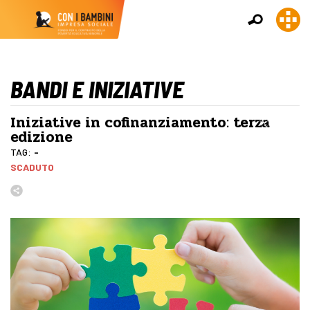
BANDI E INIZIATIVE
Iniziative in cofinanziamento: terza
edizione
TAG:
-
SCADUTO