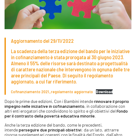
Aggiornamento del 29/11/2022
La scadenza della terza edizione del bando per le iniziative
in cofinanziamento è stata prorogata al 30 giugno 2023.
Almeno il 55% delle risorse sarà destinato a progettualità
di carattere nazionale che intervengono in ognuna delle tre
aree principali del Paese. Di seguito il regolamento
aggiornato, a cui far riferimento.
Cofinanziamento 2021_regolamento aggiornato
Download
Dopo le prime due edizioni, Con i Bambini intende
rinnovare il proprio
impegno nelle iniziative in cofinanziamento
, in collaborazione con
altri enti erogatori che condividono lo spirito e gli obiettivi del
Fondo
per il contrasto della povertà educativa minorile.
Anche la terza edizione del bando, come le precedenti,
intende
perseguire due principali obiettivi
: da un lato, attrarre
risorse supplementari coerenti con le finalità del Fondo, dall’altro