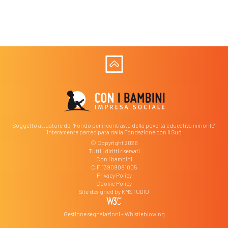
Soggetto attuatore del "Fondo per il contrasto della povertà educativa minorile"
interamente partecipata dalla Fondazione con il Sud
© Copyright 2026
Tutti i diritti riservati
Con i bambini
C.F. 13909081005
Privacy Policy
Cookie Policy
Site designed by
KMSTUDIO
Gestione segnalazioni – Whistleblowing