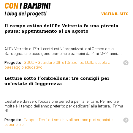
CON
I BAMBINI
I blog dei progetti
VISITA IL SITO
Il campo estivo dell’Ex Vetreria fa una piccola
pausa: appuntamento al 24 agosto
All’Ex Vetreria di Pirri i centri estivi organizzati dai Cemea della
Sardegna, che accolgono bambine e bambini dai 4 ai 13-14 anni,...
Progetto:
GOOD - Guardare Oltre l’Orizzonte, Dalla scuola al
paesaggio educativo
Letture sotto l’ombrellone: tre consigli per
un’estate di leggerezza
L’estate è davvero l’occasione perfetta per rallentare. Per molti e
molte è il tempo dell’anno preferito per dedicarsi alla lettura. Prima
di...
Progetto:
Tappe - Territori amichevoli persone protagoniste
esperienze