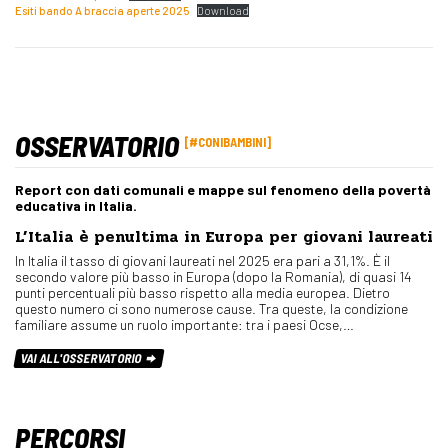
Esiti bando A braccia aperte 2025
Download
OSSERVATORIO
#CONIBAMBINI
Report con dati comunali e mappe sul fenomeno della povertà
educativa in Italia.
L’Italia è penultima in Europa per giovani laureati
In Italia il tasso di giovani laureati nel 2025 era pari a 31,1%. È il
secondo valore più basso in Europa (dopo la Romania), di quasi 14
punti percentuali più basso rispetto alla media europea. Dietro
questo numero ci sono numerose cause. Tra queste, la condizione
familiare assume un ruolo importante: tra i paesi Ocse,…
VAI ALL'OSSERVATORIO
PERCORSI