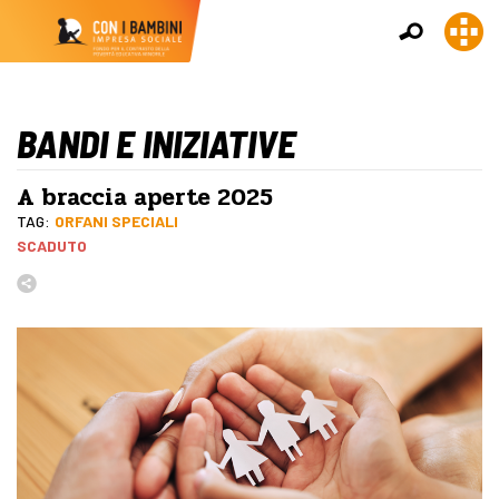
BANDI E INIZIATIVE
A braccia aperte 2025
TAG:
ORFANI SPECIALI
SCADUTO