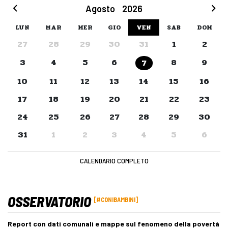
Agosto
2026
LUN
MAR
MER
GIO
VEN
SAB
DOM
27
28
29
30
31
1
2
3
4
5
6
8
9
7
10
11
12
13
14
15
16
17
18
19
20
21
22
23
24
25
26
27
28
29
30
31
1
2
3
4
5
6
CALENDARIO COMPLETO
OSSERVATORIO
#CONIBAMBINI
Report con dati comunali e mappe sul fenomeno della povertà