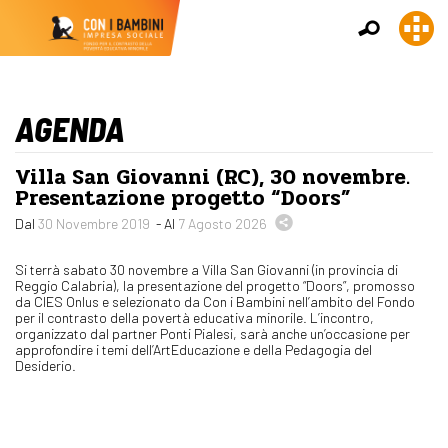
AGENDA
Villa San Giovanni (RC), 30 novembre.
Presentazione progetto “Doors”
Dal
30 Novembre 2019
- Al
7 Agosto 2026
Si terrà sabato 30 novembre a Villa San Giovanni (in provincia di
Reggio Calabria), la presentazione del progetto “Doors”, promosso
da CIES Onlus e selezionato da Con i Bambini nell’ambito del Fondo
per il contrasto della povertà educativa minorile. L’incontro,
organizzato dal partner Ponti Pialesi, sarà anche un’occasione per
approfondire i temi dell’ArtEducazione e della Pedagogia del
Desiderio.