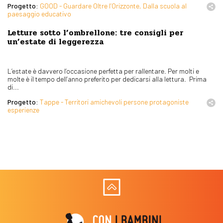
Progetto:
GOOD - Guardare Oltre l’Orizzonte, Dalla scuola al
paesaggio educativo
Letture sotto l’ombrellone: tre consigli per
un’estate di leggerezza
L’estate è davvero l’occasione perfetta per rallentare. Per molti e
molte è il tempo dell’anno preferito per dedicarsi alla lettura. Prima
di...
Progetto:
Tappe - Territori amichevoli persone protagoniste
esperienze