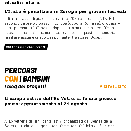
educativa in Italia.
L’Italia è penultima in Europa per giovani laureati
In Italia il tasso di giovani laureati nel 2025 era pari a 31,1%. È il
secondo valore più basso in Europa (dopo la Romania), di quasi 14
punti percentuali più basso rispetto alla media europea. Dietro
questo numero ci sono numerose cause. Tra queste, la condizione
familiare assume un ruolo importante: tra i paesi Ocse,…
VAI ALL'OSSERVATORIO
PERCORSI
CON
I BAMBINI
I blog dei progetti
VISITA IL SITO
Il campo estivo dell’Ex Vetreria fa una piccola
pausa: appuntamento al 24 agosto
All’Ex Vetreria di Pirri i centri estivi organizzati dai Cemea della
Sardegna, che accolgono bambine e bambini dai 4 ai 13-14 anni,...