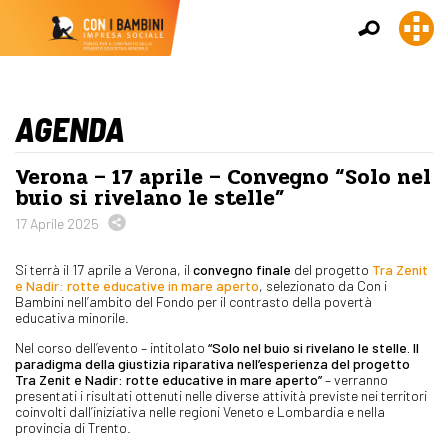
AGENDA
Verona – 17 aprile – Convegno “Solo nel
buio si rivelano le stelle”
17 Aprile 2025
Si terrà il 17 aprile a Verona, il
convegno finale
del progetto
Tra Zenit
e Nadir: rotte educative in mare aperto
, selezionato da Con i
Bambini nell’ambito del Fondo per il contrasto della povertà
educativa minorile.
Nel corso dell’evento – intitolato
“Solo nel buio si rivelano le stelle. Il
paradigma della giustizia riparativa nell’esperienza del progetto
Tra Zenit e Nadir: rotte educative in mare aperto”
– verranno
presentati i risultati ottenuti nelle diverse attività previste nei territori
coinvolti dall’iniziativa nelle regioni Veneto e Lombardia e nella
provincia di Trento.