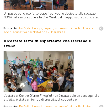
Un passo concreto fatto dopo il convegno dedicato alle ragazze
MSNA nella migrazione alla Civil Week del maggio scorso sono stati
i...
Progetto:
Fr-Agile! Luoghi, legami, connessioni per l'inclusione
socio-educativa dei MSNA con vulnerabilità
Un’estate fatta di esperienze che lasciano il
segno
L’estate al Centro Diurno Fr-Agile! non è stata solo un susseguirsi di
attività: è stata un tempo di crescita, di scoperta e...
Progetto:
Fr-Agile! Luoghi, legami, connessioni per l'inclusione