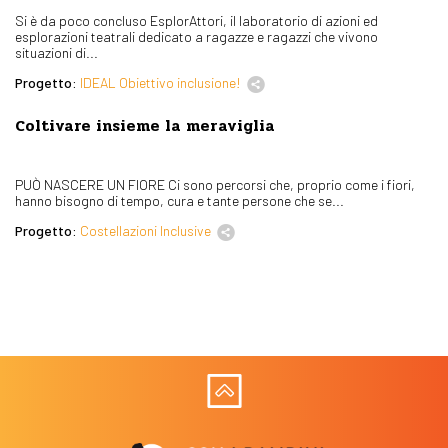
Si è da poco concluso EsplorAttori, il laboratorio di azioni ed
esplorazioni teatrali dedicato a ragazze e ragazzi che vivono
situazioni di...
Progetto:
IDEAL Obiettivo inclusione!
Coltivare insieme la meraviglia
PUÒ NASCERE UN FIORE Ci sono percorsi che, proprio come i fiori,
hanno bisogno di tempo, cura e tante persone che se...
Progetto:
Costellazioni Inclusive