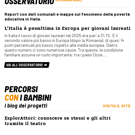
OSSERVATORIO
Report con dati comunali e mappe sul fenomeno della povertà
educativa in Italia.
L’Italia è penultima in Europa per giovani laureati
In Italia il tasso di giovani laureati nel 2025 era pari a 31,1%. È il
secondo valore più basso in Europa (dopo la Romania), di quasi 14
punti percentuali più basso rispetto alla media europea. Dietro
questo numero ci sono numerose cause. Tra queste, la condizione
familiare assume un ruolo importante: tra i paesi Ocse,…
VAI ALL'OSSERVATORIO
PERCORSI
CON
I BAMBINI
I blog dei progetti
VISITA IL SITO
EsplorAttori: conoscere se stessi e gli altri
tramite il teatro