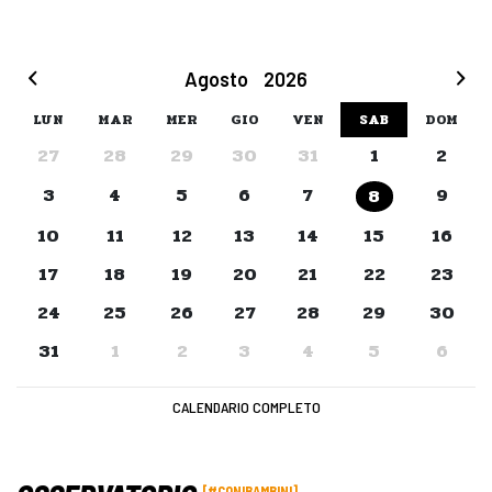
Agosto
2026
LUN
MAR
MER
GIO
VEN
SAB
DOM
27
28
29
30
31
1
2
3
4
5
6
7
9
8
10
11
12
13
14
15
16
17
18
19
20
21
22
23
24
25
26
27
28
29
30
31
1
2
3
4
5
6
CALENDARIO COMPLETO
#CONIBAMBINI