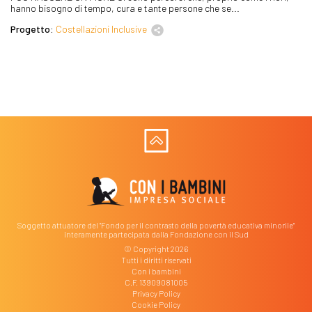
hanno bisogno di tempo, cura e tante persone che se...
Progetto:
Costellazioni Inclusive
Soggetto attuatore del "Fondo per il contrasto della povertà educativa minorile"
interamente partecipata dalla Fondazione con il Sud
© Copyright 2026
Tutti i diritti riservati
Con i bambini
C.F. 13909081005
Privacy Policy
Cookie Policy