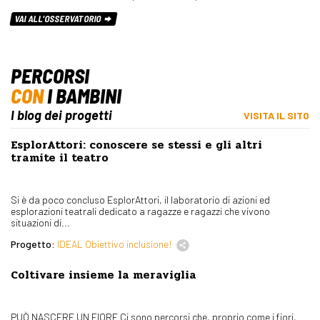
VAI ALL'OSSERVATORIO
PERCORSI
CON
I BAMBINI
I blog dei progetti
VISITA IL SITO
EsplorAttori: conoscere se stessi e gli altri
tramite il teatro
Si è da poco concluso EsplorAttori, il laboratorio di azioni ed
esplorazioni teatrali dedicato a ragazze e ragazzi che vivono
situazioni di...
Progetto:
IDEAL Obiettivo inclusione!
Coltivare insieme la meraviglia
PUÒ NASCERE UN FIORE Ci sono percorsi che, proprio come i fiori,