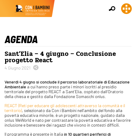
AGENDA
Sant’Elia – 4 giugno – Conclusione
progetto React
4 Giugno 2021
Venerdì 4 giugno si conclude il percorso laboratoriale di Educazione
Ambientale
a cui hanno preso parte i minori iscritti al presidio
territoriale del progetto REACT a Sant’Elia, ospitato dall’Oratorio
della chiesa e gestito dalla Fondazione Somaschi onlus.
REACT (Reti per educare gli adolescenti attraverso la comunità e il
territorio)
, selezionato da Con i Bambini nell’ambito del fondo alla
povertà educativa minorile, è un progetto nazionale, guidato dalla
onlus WeWorld e nato per contrastare la povertà educativa e favorire
inclusione e benessere dei ragazzi che vivono in contesti difficili.
Il programma è presente in Italia
in 10 quartieri periferici di