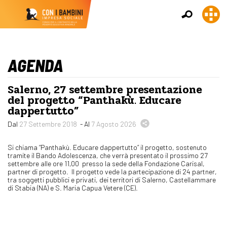
AGENDA
Salerno, 27 settembre presentazione
del progetto “Panthakù. Educare
dappertutto”
Dal
27 Settembre 2018
- Al
7 Agosto 2026
Si chiama “Panthakù. Educare dappertutto” il progetto, sostenuto
tramite il Bando Adolescenza, che verrà presentato il prossimo 27
settembre alle ore 11,00 presso la sede della Fondazione Carisal,
partner di progetto. Il progetto vede la partecipazione di 24 partner,
tra soggetti pubblici e privati, dei territori di Salerno, Castellammare
di Stabia (NA) e S. Maria Capua Vetere (CE).