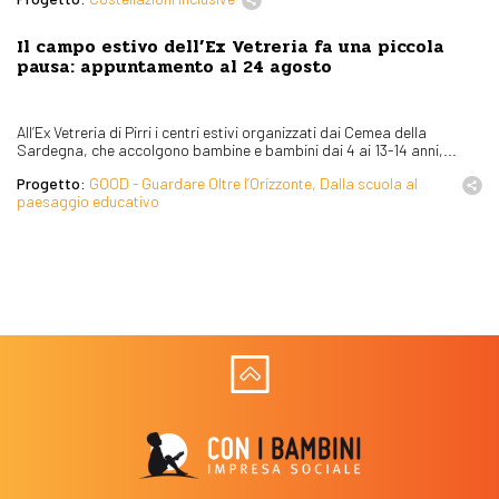
Il campo estivo dell’Ex Vetreria fa una piccola
pausa: appuntamento al 24 agosto
All’Ex Vetreria di Pirri i centri estivi organizzati dai Cemea della
Sardegna, che accolgono bambine e bambini dai 4 ai 13-14 anni,...
Progetto:
GOOD - Guardare Oltre l’Orizzonte, Dalla scuola al
paesaggio educativo