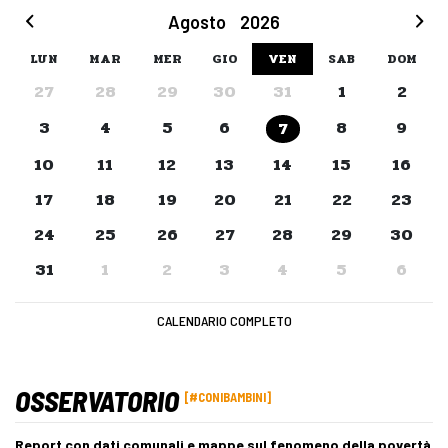
Agosto
2026
LUN
MAR
MER
GIO
VEN
SAB
DOM
27
28
29
30
31
1
2
3
4
5
6
8
9
7
10
11
12
13
14
15
16
17
18
19
20
21
22
23
24
25
26
27
28
29
30
31
1
2
3
4
5
6
CALENDARIO COMPLETO
OSSERVATORIO
#CONIBAMBINI
Report con dati comunali e mappe sul fenomeno della povertà