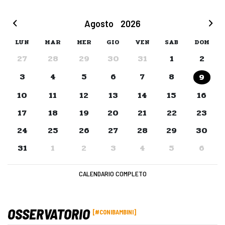
Agosto
2026
LUN
MAR
MER
GIO
VEN
SAB
DOM
27
28
29
30
31
1
2
3
4
5
6
7
8
9
10
11
12
13
14
15
16
17
18
19
20
21
22
23
24
25
26
27
28
29
30
31
1
2
3
4
5
6
CALENDARIO COMPLETO
OSSERVATORIO
#CONIBAMBINI