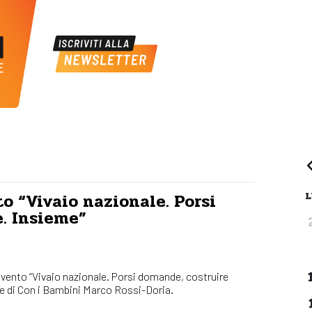
L
o “Vivaio nazionale. Porsi
e. Insieme”
l’evento “Vivaio nazionale. Porsi domande, costruire
nte di Con i Bambini Marco Rossi-Doria.