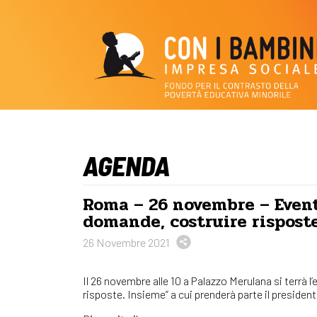
AGENDA
Roma – 26 novembre – Event
domande, costruire rispost
26 Novembre 2021
Il 26 novembre alle 10 a Palazzo Merulana si terrà 
risposte. Insieme” a cui prenderà parte il preside