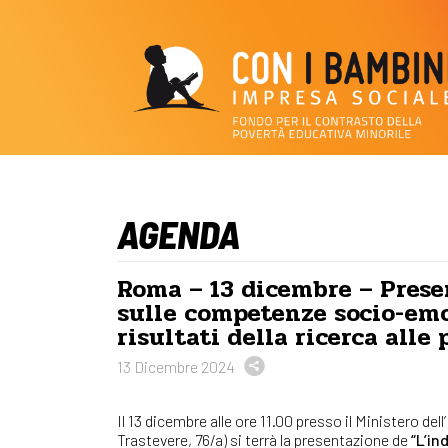
AGENDA
Roma – 13 dicembre – Prese
sulle competenze socio-emot
risultati della ricerca alle
13 Dicembre 2024
Il 13 dicembre alle ore 11.00 presso il Ministero del
Trastevere, 76/a) si terrà la presentazione de
“L’i