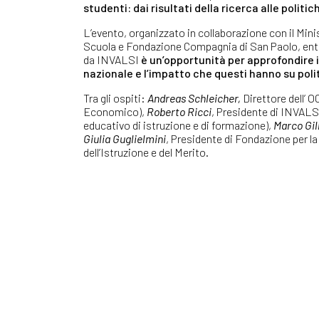
studenti: dai risultati della ricerca alle politi
L’evento, organizzato in collaborazione con il Minis
Scuola e Fondazione Compagnia di San Paolo, e
da INVALSI
è un’opportunità per approfondire i 
nazionale e l’impatto che questi hanno su poli
Tra gli ospiti:
Andreas Schleicher,
Direttore dell’ 
Economico),
Roberto Ricci
, Presidente di INVALSI
educativo di istruzione e di formazione),
Marco Gil
Giulia Guglielmini
, Presidente di Fondazione per l
dell’Istruzione e del Merito.