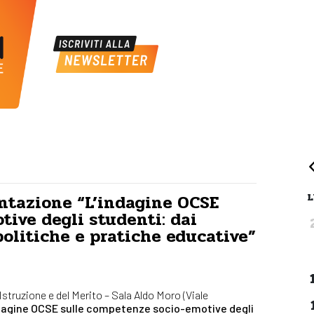
L
ntazione “L’indagine OCSE
ive degli studenti: dai
 politiche e pratiche educative”
l’Istruzione e del Merito – Sala Aldo Moro (Viale
ndagine OCSE sulle competenze socio-emotive degli