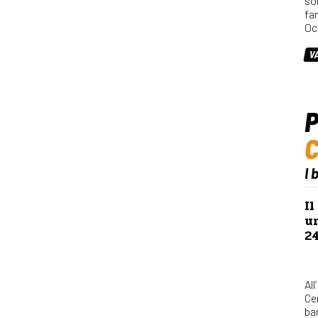
so
fa
Oc
V
P
I 
Il
u
2
All
Ce
bam