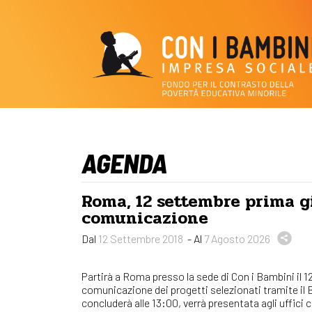
AGENDA
Roma, 12 settembre prima gi
comunicazione
Dal
12 Settembre 2018
- Al
7 Agosto 2026
Partirà a Roma presso la sede di Con i Bambini il 12
comunicazione dei progetti selezionati tramite il 
concluderà alle 13:00, verrà presentata agli uffici 