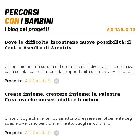
PERCORSI
CON
I BAMBINI
I blog dei progetti
VISITA IL SITO
Dove le difficoltà incontrano nuove possibilità: il
Centro Ascolto di Arcoiris
Ci sono momenti in cui una difficoltà rischia di diventare una distanza:
dalla scuola, dalle relazioni, dalle opportunità di crescita. È proprio...
Progetto:
A.R.Co.I.R.I.S.
Creare insieme, crescere insieme: la Palestra
Creativa che unisce adulti e bambini
Ci sono luoghi che nel tempo smettono di essere semplicemente degli
spazi e diventano punti di riferimento. Luoghi in cui ci si...
Progetto:
A.R.Co.I.R.I.S.