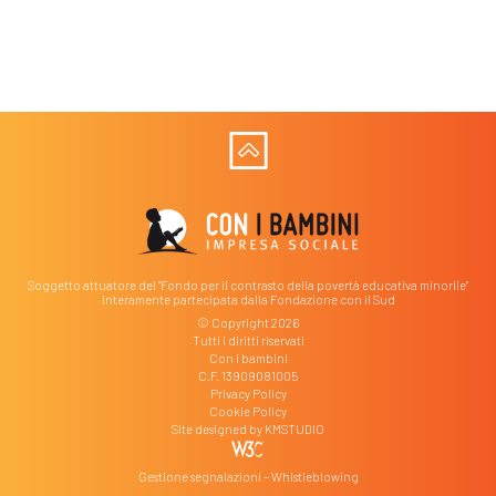
Soggetto attuatore del "Fondo per il contrasto della povertà educativa minorile"
interamente partecipata dalla Fondazione con il Sud
© Copyright 2026
Tutti i diritti riservati
Con i bambini
C.F. 13909081005
Privacy Policy
Cookie Policy
Site designed by
KMSTUDIO
Gestione segnalazioni – Whistleblowing