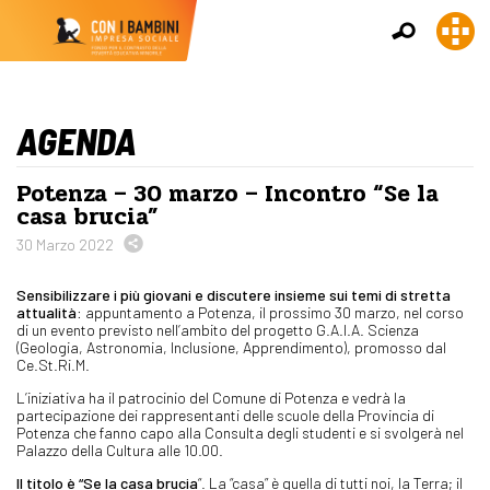
AGENDA
Potenza – 30 marzo – Incontro “Se la
casa brucia”
30 Marzo 2022
Sensibilizzare i più giovani e discutere insieme sui temi di stretta
attualità:
appuntamento a Potenza, il prossimo 30 marzo, nel corso
di un evento previsto nell’ambito del progetto G.A.I.A. Scienza
(Geologia, Astronomia, Inclusione, Apprendimento), promosso dal
Ce.St.Ri.M.
L’iniziativa ha il patrocinio del Comune di Potenza e vedrà la
partecipazione dei rappresentanti delle scuole della Provincia di
Potenza che fanno capo alla Consulta degli studenti e si svolgerà nel
Palazzo della Cultura alle 10.00.
Il titolo è “Se la casa brucia
“. La “casa” è quella di tutti noi, la Terra; il