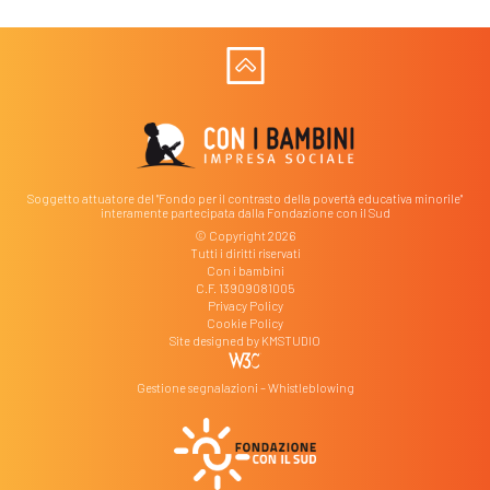
Soggetto attuatore del "Fondo per il contrasto della povertà educativa minorile"
interamente partecipata dalla Fondazione con il Sud
© Copyright 2026
Tutti i diritti riservati
Con i bambini
C.F. 13909081005
Privacy Policy
Cookie Policy
Site designed by
KMSTUDIO
Gestione segnalazioni – Whistleblowing