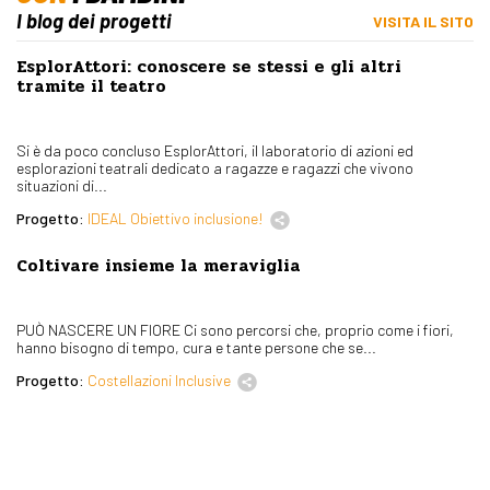
I blog dei progetti
VISITA IL SITO
EsplorAttori: conoscere se stessi e gli altri
tramite il teatro
Si è da poco concluso EsplorAttori, il laboratorio di azioni ed
esplorazioni teatrali dedicato a ragazze e ragazzi che vivono
situazioni di...
Progetto:
IDEAL Obiettivo inclusione!
Coltivare insieme la meraviglia
PUÒ NASCERE UN FIORE Ci sono percorsi che, proprio come i fiori,
hanno bisogno di tempo, cura e tante persone che se...
Progetto:
Costellazioni Inclusive