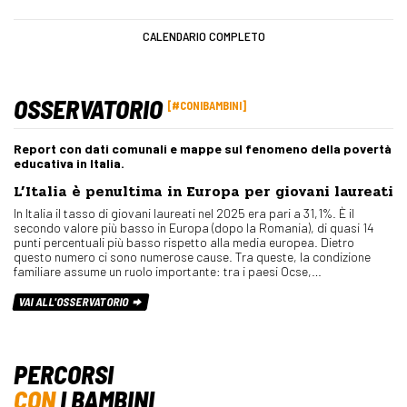
CALENDARIO COMPLETO
OSSERVATORIO
#CONIBAMBINI
Report con dati comunali e mappe sul fenomeno della povertà
educativa in Italia.
L’Italia è penultima in Europa per giovani laureati
In Italia il tasso di giovani laureati nel 2025 era pari a 31,1%. È il
secondo valore più basso in Europa (dopo la Romania), di quasi 14
punti percentuali più basso rispetto alla media europea. Dietro
questo numero ci sono numerose cause. Tra queste, la condizione
familiare assume un ruolo importante: tra i paesi Ocse,…
VAI ALL'OSSERVATORIO
PERCORSI
CON
I BAMBINI