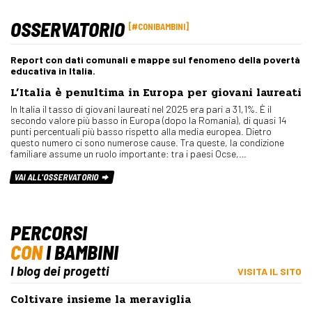
OSSERVATORIO
#CONIBAMBINI
Report con dati comunali e mappe sul fenomeno della povertà
educativa in Italia.
L’Italia è penultima in Europa per giovani laureati
In Italia il tasso di giovani laureati nel 2025 era pari a 31,1%. È il
secondo valore più basso in Europa (dopo la Romania), di quasi 14
punti percentuali più basso rispetto alla media europea. Dietro
questo numero ci sono numerose cause. Tra queste, la condizione
familiare assume un ruolo importante: tra i paesi Ocse,…
VAI ALL'OSSERVATORIO
PERCORSI
CON
I BAMBINI
I blog dei progetti
VISITA IL SITO
Coltivare insieme la meraviglia