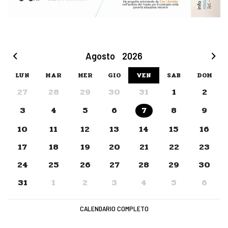
Agosto
2026
LUN
MAR
MER
GIO
VEN
SAB
DOM
27
28
29
30
31
1
2
3
4
5
6
8
9
7
10
11
12
13
14
15
16
17
18
19
20
21
22
23
24
25
26
27
28
29
30
31
1
2
3
4
5
6
CALENDARIO COMPLETO