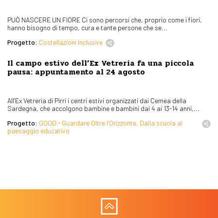
PUÒ NASCERE UN FIORE Ci sono percorsi che, proprio come i fiori,
hanno bisogno di tempo, cura e tante persone che se...
Progetto:
Costellazioni Inclusive
Il campo estivo dell’Ex Vetreria fa una piccola
pausa: appuntamento al 24 agosto
All’Ex Vetreria di Pirri i centri estivi organizzati dai Cemea della
Sardegna, che accolgono bambine e bambini dai 4 ai 13-14 anni,...
Progetto:
GOOD - Guardare Oltre l’Orizzonte, Dalla scuola al
paesaggio educativo