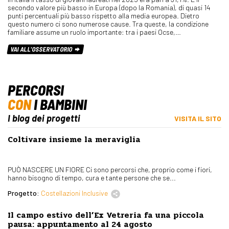
secondo valore più basso in Europa (dopo la Romania), di quasi 14
punti percentuali più basso rispetto alla media europea. Dietro
questo numero ci sono numerose cause. Tra queste, la condizione
familiare assume un ruolo importante: tra i paesi Ocse,…
VAI ALL'OSSERVATORIO
PERCORSI
CON
I BAMBINI
I blog dei progetti
VISITA IL SITO
Coltivare insieme la meraviglia
PUÒ NASCERE UN FIORE Ci sono percorsi che, proprio come i fiori,
hanno bisogno di tempo, cura e tante persone che se...
Progetto:
Costellazioni Inclusive
Il campo estivo dell’Ex Vetreria fa una piccola
pausa: appuntamento al 24 agosto