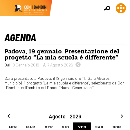
AGENDA
Padova, 19 gennaio. Presentazione del
progetto “La mia scuola è differente”
Dal
19 Gennaio 2019
- Al
7 Agosto 2026
Sarà presentato a Padova, il 19 gennaio ore 11, (Sala Alvarez,
municipio), il progetto “La mia scuola è differente”, selezionato da Con
i Bambini nell’ambito del Bando “Nuove Generazioni”
Agosto
2026
LUN
MAR
MER
GIO
VEN
SAB
DOM