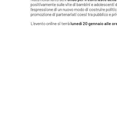
positivamente sulle vite di bambini e adolescenti de
l’espressione di un nuovo modo di costruire politi
promozione di partenariati coesi tra pubblico e privat
L’evento online si terrà
lunedì 20 gennaio alle ore