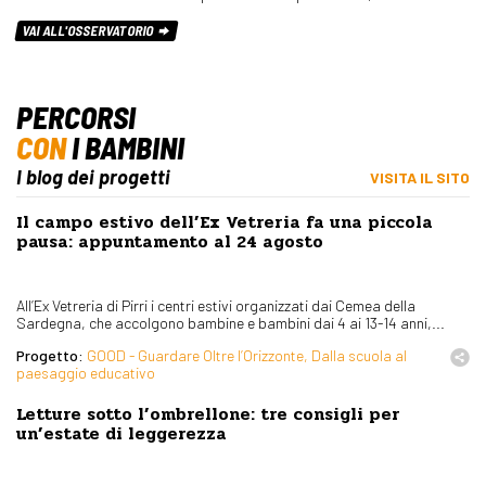
VAI ALL'OSSERVATORIO
PERCORSI
CON
I BAMBINI
I blog dei progetti
VISITA IL SITO
Il campo estivo dell’Ex Vetreria fa una piccola
pausa: appuntamento al 24 agosto
All’Ex Vetreria di Pirri i centri estivi organizzati dai Cemea della
Sardegna, che accolgono bambine e bambini dai 4 ai 13-14 anni,...
Progetto:
GOOD - Guardare Oltre l’Orizzonte, Dalla scuola al
paesaggio educativo
Letture sotto l’ombrellone: tre consigli per
un’estate di leggerezza