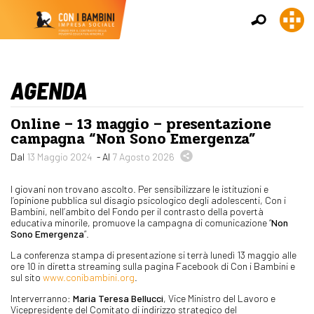
AGENDA
Online – 13 maggio – presentazione
campagna “Non Sono Emergenza”
Dal
13 Maggio 2024
- Al
7 Agosto 2026
I giovani non trovano ascolto. Per sensibilizzare le istituzioni e
l’opinione pubblica sul disagio psicologico degli adolescenti, Con i
Bambini, nell’ambito del Fondo per il contrasto della povertà
educativa minorile, promuove la campagna di comunicazione “
Non
Sono Emergenza
”.
La conferenza stampa di presentazione si terrà lunedì 13 maggio alle
ore 10 in diretta streaming sulla pagina Facebook di Con i Bambini e
sul sito
www.conibambini.org
.
Interverranno:
Maria Teresa Bellucci
, Vice Ministro del Lavoro e
Vicepresidente del Comitato di indirizzo strategico del