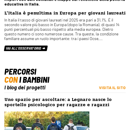
educativa in Italia.
L’Italia è penultima in Europa per giovani laureati
In Italia il tasso di giovani laureati nel 2025 era pari a 31,1%. È il
secondo valore più basso in Europa (dopo la Romania), di quasi 14
punti percentuali più basso rispetto alla media europea. Dietro
questo numero ci sono numerose cause. Tra queste, la condizione
familiare assume un ruolo importante: tra i paesi Ocse,…
VAI ALL'OSSERVATORIO
PERCORSI
CON
I BAMBINI
I blog dei progetti
VISITA IL SITO
Uno spazio per ascoltare: a Legnaro nasce lo
sportello psicologico per ragazze e ragazzi