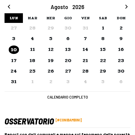
Agosto
2026
LUN
MAR
MER
GIO
VEN
SAB
DOM
27
28
29
30
31
1
2
3
4
5
6
7
8
9
11
12
13
14
15
16
10
17
18
19
20
21
22
23
24
25
26
27
28
29
30
31
1
2
3
4
5
6
CALENDARIO COMPLETO
OSSERVATORIO
#CONIBAMBINI
Report con dati comunali e mappe sul fenomeno della povertà