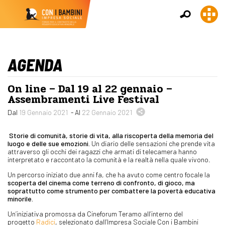
AGENDA
On line – Dal 19 al 22 gennaio –
Assembramenti Live Festival
Dal
19 Gennaio 2021
- Al
22 Gennaio 2021
Storie di comunità, storie di vita, alla riscoperta della memoria del
luogo e delle sue emozioni.
Un diario delle sensazioni che prende vita
attraverso gli occhi dei ragazzi che armati di telecamera hanno
interpretato e raccontato la comunità e la realtà nella quale vivono.
Un percorso iniziato due anni fa, che ha avuto come centro focale la
scoperta del cinema come terreno di confronto, di gioco, ma
soprattutto come strumento per combattere la povertà educativa
minorile.
Un’iniziativa promossa da Cineforum Teramo all’interno del
progetto
Radici
, selezionato dall’Impresa Sociale Con i Bambini