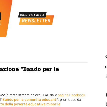
L
tazione “Bando per le
line
(diretta streaming ore 11.40 dalla
pagina Facebook
l “
Bando per le comunità educanti
”, promosso da
sto della povertà educativa minorile
.