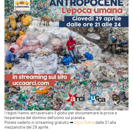
I registi hanno attraversato il globo per documentare le prove e
l’esperienza del dominio dell’uomo sul pianeta.
Potete vederlo in streaming gratuito ➡
urly.it/3ckrq
dalle 21 alla
mezzanotte del 29 aprile.