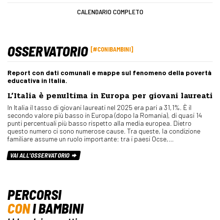
CALENDARIO COMPLETO
OSSERVATORIO
#CONIBAMBINI
Report con dati comunali e mappe sul fenomeno della povertà
educativa in Italia.
L’Italia è penultima in Europa per giovani laureati
In Italia il tasso di giovani laureati nel 2025 era pari a 31,1%. È il
secondo valore più basso in Europa (dopo la Romania), di quasi 14
punti percentuali più basso rispetto alla media europea. Dietro
questo numero ci sono numerose cause. Tra queste, la condizione
familiare assume un ruolo importante: tra i paesi Ocse,…
VAI ALL'OSSERVATORIO
PERCORSI
CON
I BAMBINI