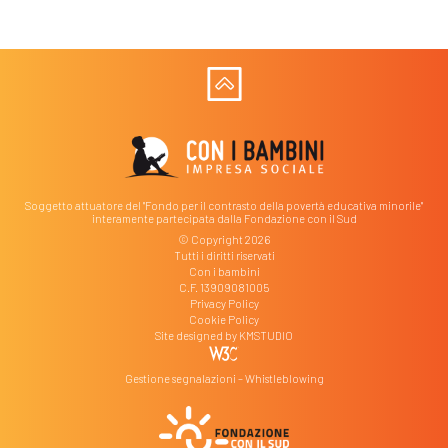
Soggetto attuatore del "Fondo per il contrasto della povertà educativa minorile"
interamente partecipata dalla Fondazione con il Sud
© Copyright 2026
Tutti i diritti riservati
Con i bambini
C.F. 13909081005
Privacy Policy
Cookie Policy
Site designed by
KMSTUDIO
Gestione segnalazioni – Whistleblowing