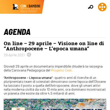
AGENDA
On line – 29 aprile – Visione on line di
“Anthropocene – L’epoca umana”
29 Aprile 2021
Giovedì 29 aprile un documentario imperdibile chiuderà la rassegna
della Carovana Pedagogica del
Progetto Ceet.
“Anthropocene – L’epoca umana”:
quattro anni di ricerche di un
pluripremiato team di scienziati dimostrano come l’epoca dell’Olocene
ha lasciato il posto a quella dell’Antropocene, dove gli umani attivi
nella moderna civiltà da solo 10 mila anni, ora dominano incontrastati
un pianeta che esiste da oltre 4,5 miliardi di anni.