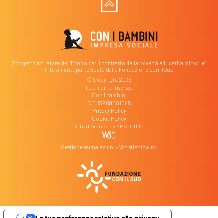
Soggetto attuatore del "Fondo per il contrasto della povertà educativa minorile"
interamente partecipata dalla Fondazione con il Sud
© Copyright 2026
Tutti i diritti riservati
Con i bambini
C.F. 13909081005
Privacy Policy
Cookie Policy
Site designed by
KMSTUDIO
Gestione segnalazioni – Whistleblowing
Le tue preferenze relative alla privacy