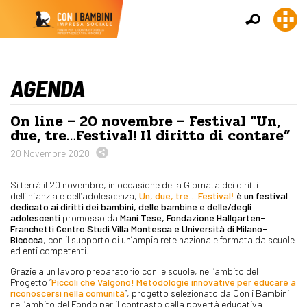
AGENDA
On line – 20 novembre – Festival “Un,
due, tre…Festival! Il diritto di contare”
20 Novembre 2020
Si terrà il 20 novembre, in occasione della Giornata dei diritti
dell’infanzia e dell’adolescenza,
Un, due, tre… Festival
!
è un festival
dedicato ai diritti dei bambini, delle bambine e delle/degli
adolescenti
promosso da
Mani Tese, Fondazione Hallgarten-
Franchetti Centro Studi Villa Montesca e Università di Milano-
Bicocca
, con il supporto di un’ampia rete nazionale formata da scuole
ed enti competenti.
Grazie a un lavoro preparatorio con le scuole, nell’ambito del
Progetto “
Piccoli che Valgono! Metodologie innovative per educare a
riconoscersi nella comunità
”, progetto selezionato da Con i Bambini
nell’ambito del Fondo per il contrasto della povertà educativa