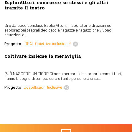
EsplorAttori: conoscere se stessi e gli altri
tramite il teatro
Si è da poco concluso EsplorAttori, il laboratorio di azioni ed
esplorazioni teatrali dedicato a ragazze e ragazzi che vivono
situazioni di...
Progetto:
IDEAL Obiettivo inclusione!
Coltivare insieme la meraviglia
PUÒ NASCERE UN FIORE Ci sono percorsi che, proprio come i fiori,
hanno bisogno di tempo, cura e tante persone che se...
Progetto:
Costellazioni Inclusive