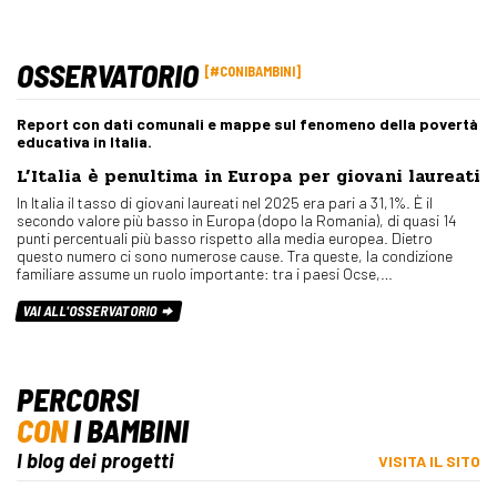
OSSERVATORIO
#CONIBAMBINI
Report con dati comunali e mappe sul fenomeno della povertà
educativa in Italia.
L’Italia è penultima in Europa per giovani laureati
In Italia il tasso di giovani laureati nel 2025 era pari a 31,1%. È il
secondo valore più basso in Europa (dopo la Romania), di quasi 14
punti percentuali più basso rispetto alla media europea. Dietro
questo numero ci sono numerose cause. Tra queste, la condizione
familiare assume un ruolo importante: tra i paesi Ocse,…
VAI ALL'OSSERVATORIO
PERCORSI
CON
I BAMBINI
I blog dei progetti
VISITA IL SITO