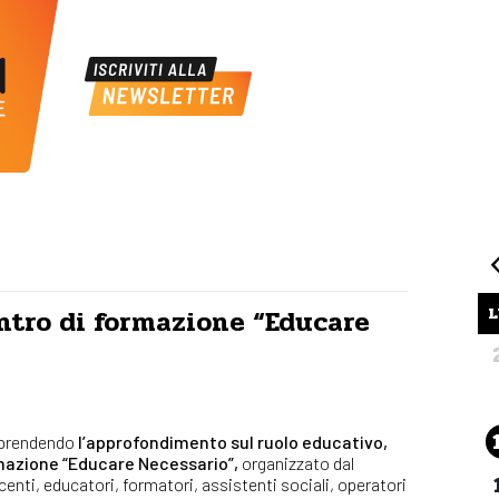
L
ontro di formazione “Educare
riprendendo
l’approfondimento sul ruolo educativo,
ormazione “Educare Necessario”,
organizzato dal
enti, educatori, formatori, assistenti sociali, operatori