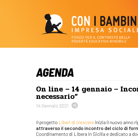
AGENDA
On line – 14 gennaio – Inc
necessario”
14 Gennaio 2021
Il progetto
Liberi di crescere
inizia il nuovo anno 
attraverso il secondo incontro del ciclo di f
Coordinamento di LIbera in Sicilia e dedicato a doc