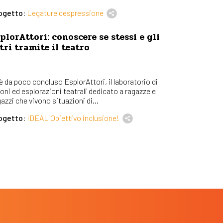
ogetto:
Legature d'espressione
plorAttori: conoscere se stessi e gli
tri tramite il teatro
 è da poco concluso EsplorAttori, il laboratorio di
ioni ed esplorazioni teatrali dedicato a ragazze e
azzi che vivono situazioni di...
ogetto:
IDEAL Obiettivo inclusione!