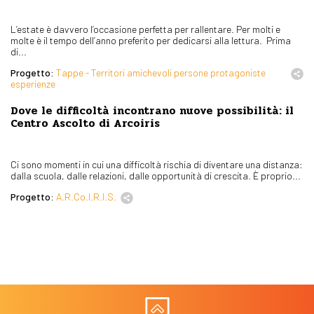
L’estate è davvero l’occasione perfetta per rallentare. Per molti e
molte è il tempo dell’anno preferito per dedicarsi alla lettura. Prima
di...
Progetto:
Tappe - Territori amichevoli persone protagoniste
esperienze
Dove le difficoltà incontrano nuove possibilità: il
Centro Ascolto di Arcoiris
Ci sono momenti in cui una difficoltà rischia di diventare una distanza:
dalla scuola, dalle relazioni, dalle opportunità di crescita. È proprio...
Progetto:
A.R.Co.I.R.I.S.