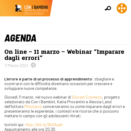
AGENDA
On line – 11 marzo – Webinar “Imparare
dagli errori”
11 Marzo 2021
L’errore è parte di un processo di apprendimento:
sbagliare e
scontrarsi con le difficoltà diventano occasioni per crescere e
sviluppare nuove competenze.
Giovedì 11 marzo, nel nuovo webinar di
Giovani Connessi
, progetto
selezionato da Con i Bambini, Katia Provantini e Alessia Lanzi
dell’Istituto
Minotauro
converseranno su come imparare dagli errori e
presenteranno le esperienze, i contesti e le risorse che si possono
mettere in campo con gli adolescenti ritirati.
Iscriviti qui:
http://bit.ly/3bXAuq4
Appuntamento alle ore 20.30