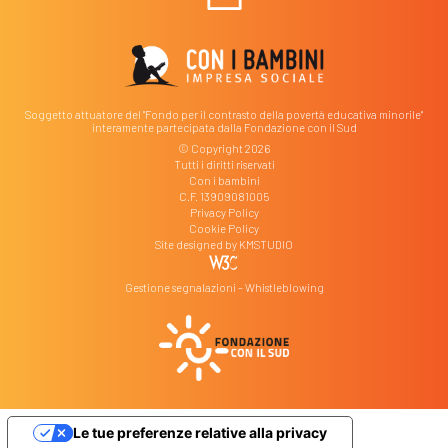
Soggetto attuatore del "Fondo per il contrasto della povertà educativa minorile"
interamente partecipata dalla Fondazione con il Sud
© Copyright 2026
Tutti i diritti riservati
Con i bambini
C.F. 13909081005
Privacy Policy
Cookie Policy
Site designed by
KMSTUDIO
Gestione segnalazioni – Whistleblowing
Le tue preferenze relative alla privacy