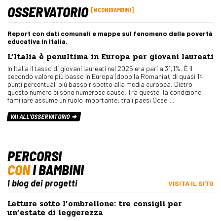
OSSERVATORIO
#CONIBAMBINI
Report con dati comunali e mappe sul fenomeno della povertà
educativa in Italia.
L’Italia è penultima in Europa per giovani laureati
In Italia il tasso di giovani laureati nel 2025 era pari a 31,1%. È il
secondo valore più basso in Europa (dopo la Romania), di quasi 14
punti percentuali più basso rispetto alla media europea. Dietro
questo numero ci sono numerose cause. Tra queste, la condizione
familiare assume un ruolo importante: tra i paesi Ocse,…
VAI ALL'OSSERVATORIO
PERCORSI
CON
I BAMBINI
I blog dei progetti
VISITA IL SITO
Letture sotto l’ombrellone: tre consigli per
un’estate di leggerezza