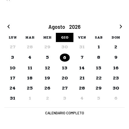
Agosto
2026
LUN
MAR
MER
GIO
VEN
SAB
DOM
27
28
29
30
31
1
2
3
4
5
7
8
9
6
10
11
12
13
14
15
16
17
18
19
20
21
22
23
24
25
26
27
28
29
30
31
1
2
3
4
5
6
CALENDARIO COMPLETO