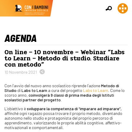
AGENDA
On line – 10 novembre – Webinar “Labs
to Learn – Metodo di studio. Studiare
con metodo”
10 Novembre 2021
Con l’avvio del nuovo anno scolastico riprende l’azione
Metodo di
Studio
di
Labs to Learn
a cura del progetto
Labs to Learn
. Come lo
scorso anno,
coinvolgerà 9 classi di prima media degli Istituti
scolastici partner del progetto.
L’obiettivo è
sviluppare la competenza di “imparare ad imparare”,
affinché ogni ragazzo possa trovare il proprio metodo, diventando
autonomo nello studio e protagonista del proprio percorso di
apprendimento, valorizzando le proprie abilità cognitive, affettivo-
motivazionali e comportamentali.