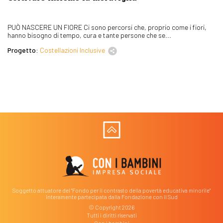
PUÒ NASCERE UN FIORE Ci sono percorsi che, proprio come i fiori,
hanno bisogno di tempo, cura e tante persone che se...
Progetto:
Costellazioni Inclusive
Soggetto attuatore del "Fondo per il contrasto della povertà educativa minorile"
interamente partecipata dalla Fondazione con il Sud
© Copyright 2026
Tutti i diritti riservati