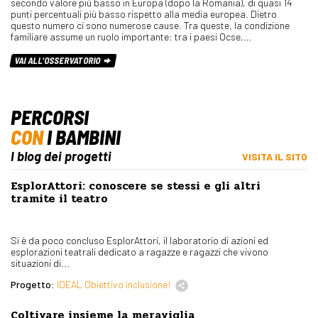
secondo valore più basso in Europa (dopo la Romania), di quasi 14
punti percentuali più basso rispetto alla media europea. Dietro
questo numero ci sono numerose cause. Tra queste, la condizione
familiare assume un ruolo importante: tra i paesi Ocse,…
VAI ALL'OSSERVATORIO
PERCORSI
CON
I BAMBINI
I blog dei progetti
VISITA IL SITO
EsplorAttori: conoscere se stessi e gli altri
tramite il teatro
Si è da poco concluso EsplorAttori, il laboratorio di azioni ed
esplorazioni teatrali dedicato a ragazze e ragazzi che vivono
situazioni di...
Progetto:
IDEAL Obiettivo inclusione!
Coltivare insieme la meraviglia