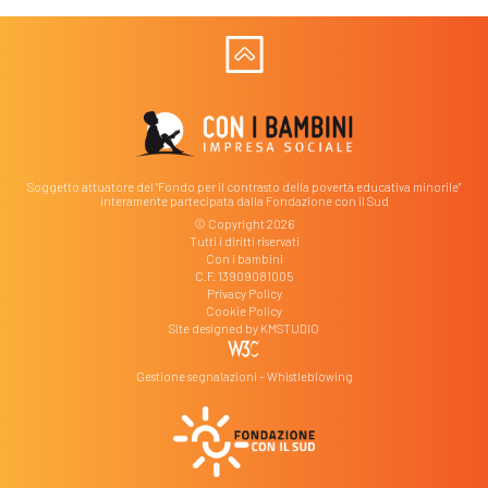
Soggetto attuatore del "Fondo per il contrasto della povertà educativa minorile"
interamente partecipata dalla Fondazione con il Sud
© Copyright 2026
Tutti i diritti riservati
Con i bambini
C.F. 13909081005
Privacy Policy
Cookie Policy
Site designed by
KMSTUDIO
Gestione segnalazioni – Whistleblowing