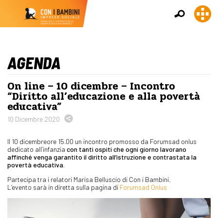
AGENDA
On line – 10 dicembre – Incontro
“Diritto all’educazione e alla povertà
educativa”
10 Dicembre 2020
Il 10 dicembreore 15.00 un incontro promosso da Forumsad onlus
dedicato all’infanzia
con tanti ospiti che ogni giorno lavorano
affinché venga garantito il diritto all’istruzione e contrastata la
povertà educativa.
Partecipa tra i relatori Marisa Belluscio di Con i Bambini.
L’evento sarà in diretta sulla pagina di
Forumsad Onlus