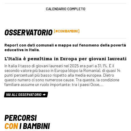
CALENDARIO COMPLETO
OSSERVATORIO
#CONIBAMBINI
Report con dati comunali e mappe sul fenomeno della povertà
educativa in Italia.
L’Italia è penultima in Europa per giovani laureati
In Italia il tasso di giovani laureati nel 2025 era pari a 31,1%. È il
secondo valore più basso in Europa (dopo la Romania), di quasi 14
punti percentuali più basso rispetto alla media europea. Dietro
questo numero ci sono numerose cause. Tra queste, la condizione
familiare assume un ruolo importante: tra i paesi Ocse,…
VAI ALL'OSSERVATORIO
PERCORSI
CON
I BAMBINI