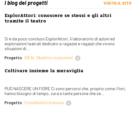
I blog dei progetti
VISITA IL SITO
EsplorAttori: conoscere se stessi e gli altri
tramite il teatro
Si è da poco concluso EsplorAttori, il laboratorio di azioni ed
esplorazioni teatrali dedicato a ragazze e ragazzi che vivono
situazioni di...
Progetto:
IDEAL Obiettivo inclusione!
Coltivare insieme la meraviglia
PUÒ NASCERE UN FIORE Ci sono percorsi che, proprio come i fiori,
hanno bisogno di tempo, cura e tante persone che se...
Progetto:
Costellazioni Inclusive