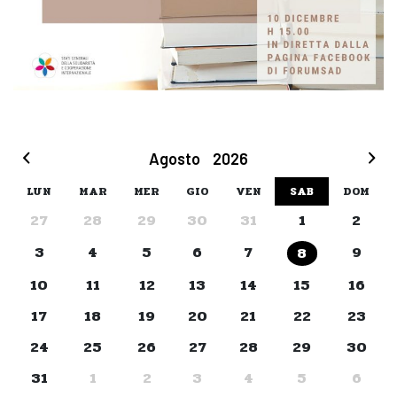
Agosto
2026
LUN
MAR
MER
GIO
VEN
SAB
DOM
27
28
29
30
31
1
2
3
4
5
6
7
9
8
10
11
12
13
14
15
16
17
18
19
20
21
22
23
24
25
26
27
28
29
30
31
1
2
3
4
5
6