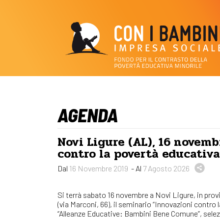
AGENDA
Novi Ligure (AL), 16 novemb
contro la povertà educativa
Dal
16 Novembre 2019
- Al
7 Agosto 2026
Si terrà sabato 16 novembre a Novi Ligure, in provin
(via Marconi, 66), il seminario “Innovazioni contro
“Alleanze Educative: Bambini Bene Comune”, selezi