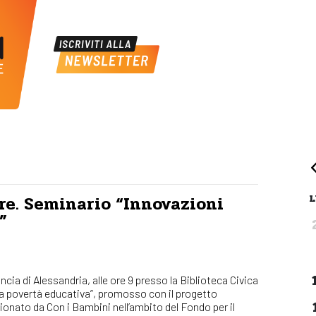
L
re. Seminario “Innovazioni
”
cia di Alessandria, alle ore 9 presso la Biblioteca Civica
 la povertà educativa”, promosso con il progetto
onato da Con i Bambini nell’ambito del Fondo per il