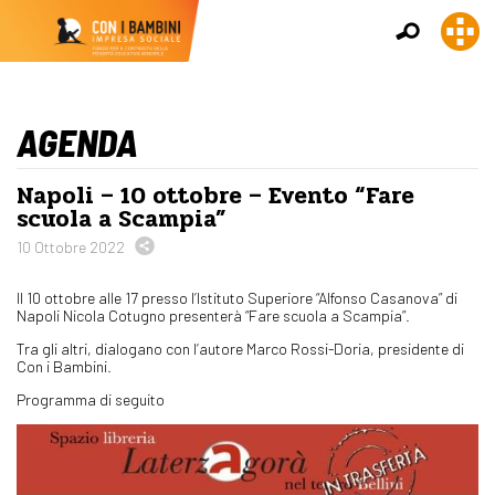
AGENDA
Napoli – 10 ottobre – Evento “Fare
scuola a Scampia”
10 Ottobre 2022
Il 10 ottobre alle 17 presso l’Istituto Superiore “Alfonso Casanova” di
Napoli Nicola Cotugno presenterà “Fare scuola a Scampia”.
Tra gli altri, dialogano con l’autore Marco Rossi-Doria, presidente di
Con i Bambini.
Programma di seguito