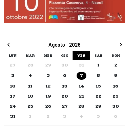
Agosto
2026
LUN
MAR
MER
GIO
VEN
SAB
DOM
27
28
29
30
31
1
2
3
4
5
6
8
9
7
10
11
12
13
14
15
16
17
18
19
20
21
22
23
24
25
26
27
28
29
30
31
1
2
3
4
5
6