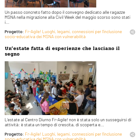
Un passo concreto fatto dopo il convegno dedicato alle ragazze
MSNA nella migrazione alla Civil Week del maggio scorso sono stati
i...
Progetto:
Fr-Agile! Luoghi, legami, connessioni per l'inclusione
socio-educativa dei MSNA con vulnerabilità
Un’estate fatta di esperienze che lasciano il
segno
L’estate al Centro Diurno Fr-Agile! non è stata solo un susseguirsi di
attività: è stata un tempo di crescita, di scoperta e...
Progetto:
Fr-Agile! Luoghi, legami, connessioni per l'inclusione
socio-educativa dei MSNA con vulnerabilità