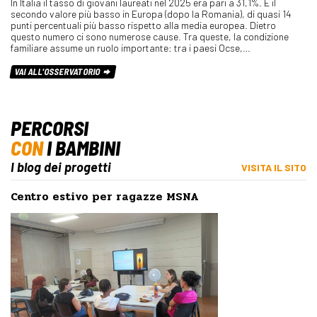
In Italia il tasso di giovani laureati nel 2025 era pari a 31,1%. È il
secondo valore più basso in Europa (dopo la Romania), di quasi 14
punti percentuali più basso rispetto alla media europea. Dietro
questo numero ci sono numerose cause. Tra queste, la condizione
familiare assume un ruolo importante: tra i paesi Ocse,…
VAI ALL'OSSERVATORIO
PERCORSI
CON
I BAMBINI
I blog dei progetti
VISITA IL SITO
Centro estivo per ragazze MSNA