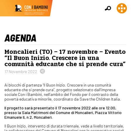
AGENDA
Moncalieri (TO) – 17 novembre – Evento
“Il Buon Inizio. Crescere in una
comunità educante che si prende cura”
17 Novembre 2022
Ai blocchi di partenza “Il Buon Inizio. Crescere in una comunità
educante che si prende cura”, progetto selezionato dall’impresa
sociale Con i Bambini, nell’ambito del Fondo per il contrasto della
povertà educativa minorile, coordinato da Save the Children Italia.
Il progetto sarà presentato il 17 novembre 2022 alle ore 12.00,
presso la Sala Matrimoni del Comune di Moncalieri, Piazza Vittorio
Emanuele II, n 2, Moncalieri.
Il Buon Inizio, intervento di durata triennale, vede a livello territoriale,
la collaborazione del Comune di Moncalieri con le cooperative sociali