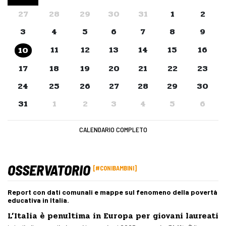
27
28
29
30
31
1
2
3
4
5
6
7
8
9
11
12
13
14
15
16
10
17
18
19
20
21
22
23
24
25
26
27
28
29
30
31
1
2
3
4
5
6
CALENDARIO COMPLETO
OSSERVATORIO
#CONIBAMBINI
Report con dati comunali e mappe sul fenomeno della povertà
educativa in Italia.
L’Italia è penultima in Europa per giovani laureati