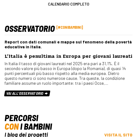
CALENDARIO COMPLETO
OSSERVATORIO
#CONIBAMBINI
Report con dati comunali e mappe sul fenomeno della povertà
educativa in Italia.
L’Italia è penultima in Europa per giovani laureati
In Italia il tasso di giovani laureati nel 2025 era pari a 31,1%. È il
secondo valore più basso in Europa (dopo la Romania), di quasi 14
punti percentuali più basso rispetto alla media europea. Dietro
questo numero ci sono numerose cause. Tra queste, la condizione
familiare assume un ruolo importante: tra i paesi Ocse,…
VAI ALL'OSSERVATORIO
PERCORSI
CON
I BAMBINI
I blog dei progetti
VISITA IL SITO