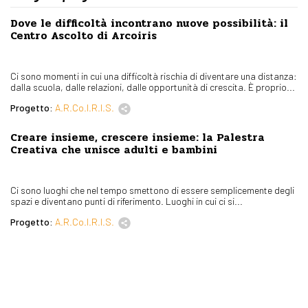
Dove le difficoltà incontrano nuove possibilità: il
Centro Ascolto di Arcoiris
Ci sono momenti in cui una difficoltà rischia di diventare una distanza:
dalla scuola, dalle relazioni, dalle opportunità di crescita. È proprio...
Progetto:
A.R.Co.I.R.I.S.
Creare insieme, crescere insieme: la Palestra
Creativa che unisce adulti e bambini
Ci sono luoghi che nel tempo smettono di essere semplicemente degli
spazi e diventano punti di riferimento. Luoghi in cui ci si...
Progetto:
A.R.Co.I.R.I.S.