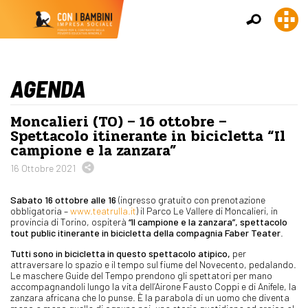
AGENDA
Moncalieri (TO) – 16 ottobre –
Spettacolo itinerante in bicicletta “Il
campione e la zanzara”
16 Ottobre 2021
Sabato 16 ottobre alle 16
(ingresso gratuito con prenotazione
obbligatoria –
www.teatrulla.it
) il Parco Le Vallere di Moncalieri, in
provincia di Torino, ospiterà
“Il campione e la zanzara”, spettacolo
tout public itinerante in bicicletta della compagnia Faber Teater
.
Tutti sono in bicicletta in questo spettacolo atipico,
per
attraversare lo spazio e il tempo sul fiume del Novecento, pedalando.
Le maschere Guide del Tempo prendono gli spettatori per mano
accompagnandoli lungo la vita dell’Airone Fausto Coppi e di Anifele, la
zanzara africana che lo punse. È la parabola di un uomo che diventa