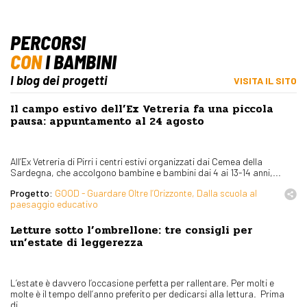
PERCORSI
CON
I BAMBINI
I blog dei progetti
VISITA IL SITO
Il campo estivo dell’Ex Vetreria fa una piccola
pausa: appuntamento al 24 agosto
All’Ex Vetreria di Pirri i centri estivi organizzati dai Cemea della
Sardegna, che accolgono bambine e bambini dai 4 ai 13-14 anni,...
Progetto:
GOOD - Guardare Oltre l’Orizzonte, Dalla scuola al
paesaggio educativo
Letture sotto l’ombrellone: tre consigli per
un’estate di leggerezza
L’estate è davvero l’occasione perfetta per rallentare. Per molti e
molte è il tempo dell’anno preferito per dedicarsi alla lettura. Prima
di...