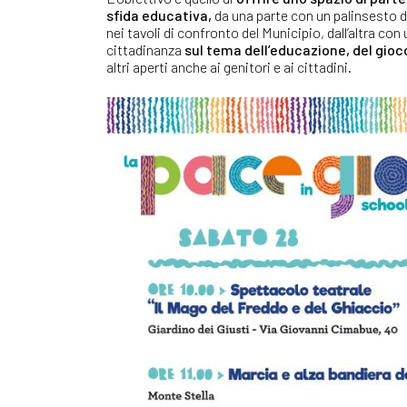
sfida educativa,
da una parte con un palinsesto 
nei tavoli di confronto del Municipio, dall’altra co
cittadinanza
sul tema dell’educazione, del gioco
altri aperti anche ai genitori e ai cittadini.