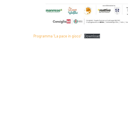
Programma “La pace in gioco”
Download