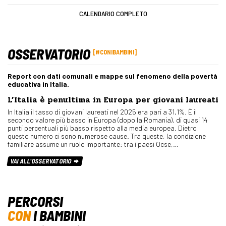
CALENDARIO COMPLETO
OSSERVATORIO
#CONIBAMBINI
Report con dati comunali e mappe sul fenomeno della povertà
educativa in Italia.
L’Italia è penultima in Europa per giovani laureati
In Italia il tasso di giovani laureati nel 2025 era pari a 31,1%. È il
secondo valore più basso in Europa (dopo la Romania), di quasi 14
punti percentuali più basso rispetto alla media europea. Dietro
questo numero ci sono numerose cause. Tra queste, la condizione
familiare assume un ruolo importante: tra i paesi Ocse,…
VAI ALL'OSSERVATORIO
PERCORSI
CON
I BAMBINI