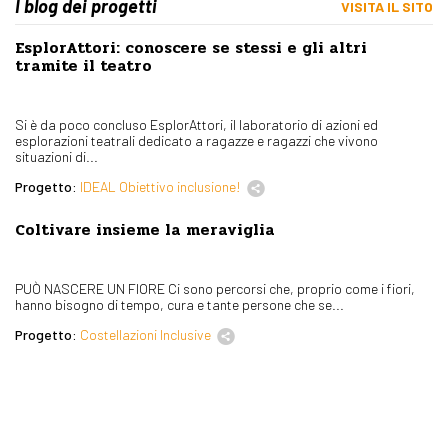
I blog dei progetti
VISITA IL SITO
EsplorAttori: conoscere se stessi e gli altri
tramite il teatro
Si è da poco concluso EsplorAttori, il laboratorio di azioni ed
esplorazioni teatrali dedicato a ragazze e ragazzi che vivono
situazioni di...
Progetto:
IDEAL Obiettivo inclusione!
Coltivare insieme la meraviglia
PUÒ NASCERE UN FIORE Ci sono percorsi che, proprio come i fiori,
hanno bisogno di tempo, cura e tante persone che se...
Progetto:
Costellazioni Inclusive