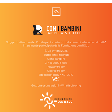
Soggetto attuatore del "Fondo per il contrasto della povertà educativa minorile"
interamente partecipata dalla Fondazione con il Sud
© Copyright 2026
Tutti i diritti riservati
Con i bambini
C.F. 13909081005
Privacy Policy
Cookie Policy
Site designed by
KMSTUDIO
Gestione segnalazioni – Whistleblowing