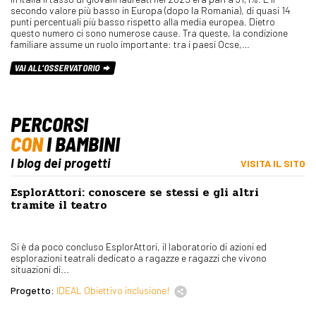
secondo valore più basso in Europa (dopo la Romania), di quasi 14
punti percentuali più basso rispetto alla media europea. Dietro
questo numero ci sono numerose cause. Tra queste, la condizione
familiare assume un ruolo importante: tra i paesi Ocse,…
VAI ALL'OSSERVATORIO
PERCORSI
CON
I BAMBINI
I blog dei progetti
VISITA IL SITO
EsplorAttori: conoscere se stessi e gli altri
tramite il teatro
Si è da poco concluso EsplorAttori, il laboratorio di azioni ed
esplorazioni teatrali dedicato a ragazze e ragazzi che vivono
situazioni di...
Progetto:
IDEAL Obiettivo inclusione!