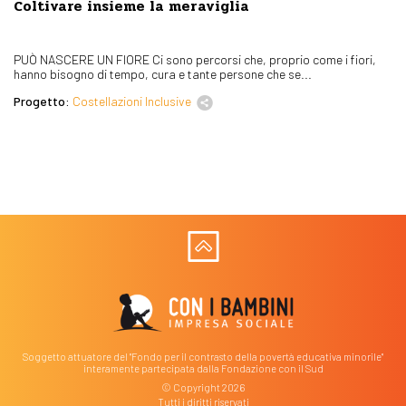
Coltivare insieme la meraviglia
PUÒ NASCERE UN FIORE Ci sono percorsi che, proprio come i fiori,
hanno bisogno di tempo, cura e tante persone che se...
Progetto:
Costellazioni Inclusive
Soggetto attuatore del "Fondo per il contrasto della povertà educativa minorile"
interamente partecipata dalla Fondazione con il Sud
© Copyright 2026
Tutti i diritti riservati