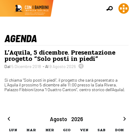
AGENDA
L’Aquila, 5 dicembre. Presentazione
progetto “Solo posti in piedi”
Dal
5 Dicembre 2018
- Al
9 Agosto 2026
Si chiama “Solo posti in piedi”, il progetto che sarà presentato a
L’Aquila il prossimo 5 dicembre alle 11:00 presso la Sala Rivera,
Palazzo Fibbioni (zona “I Quattro Cantoni”, centro storico dell’Aquila).
Agosto
2026
LUN
MAR
MER
GIO
VEN
SAB
DOM