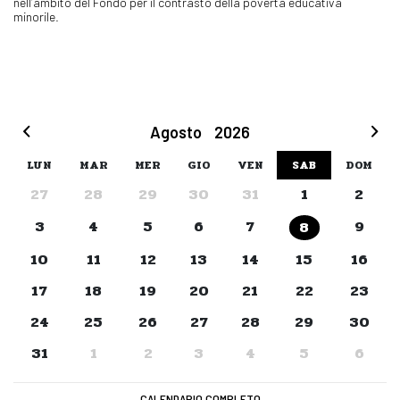
nell’ambito del Fondo per il contrasto della povertà educativa
minorile.
Agosto
2026
LUN
MAR
MER
GIO
VEN
SAB
DOM
27
28
29
30
31
1
2
3
4
5
6
7
9
8
10
11
12
13
14
15
16
17
18
19
20
21
22
23
24
25
26
27
28
29
30
31
1
2
3
4
5
6
CALENDARIO COMPLETO