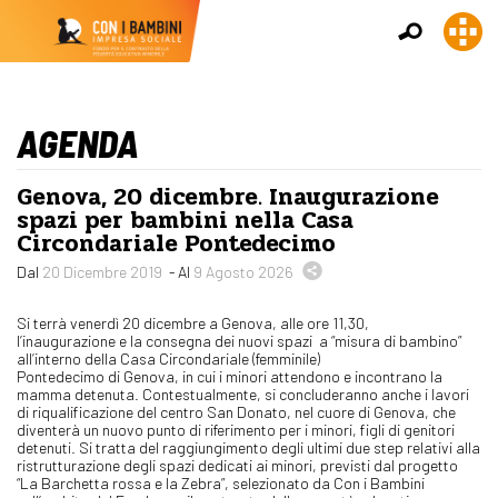
AGENDA
Genova, 20 dicembre. Inaugurazione
spazi per bambini nella Casa
Circondariale Pontedecimo
Dal
20 Dicembre 2019
- Al
9 Agosto 2026
Si terrà venerdì 20 dicembre a Genova, alle ore 11,30,
l’inaugurazione e la consegna dei nuovi spazi a “misura di bambino”
all’interno della Casa Circondariale (femminile)
Pontedecimo di Genova, in cui i minori attendono e incontrano la
mamma detenuta. Contestualmente, si concluderanno anche i lavori
di riqualificazione del centro San Donato, nel cuore di Genova, che
diventerà un nuovo punto di riferimento per i minori, figli di genitori
detenuti. Si tratta del raggiungimento degli ultimi due step relativi alla
ristrutturazione degli spazi dedicati ai minori, previsti dal progetto
“La Barchetta rossa e la Zebra”, selezionato da Con i Bambini