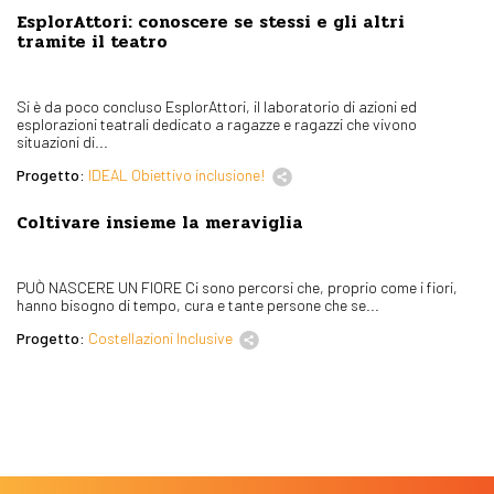
EsplorAttori: conoscere se stessi e gli altri
tramite il teatro
Si è da poco concluso EsplorAttori, il laboratorio di azioni ed
esplorazioni teatrali dedicato a ragazze e ragazzi che vivono
situazioni di...
Progetto:
IDEAL Obiettivo inclusione!
Coltivare insieme la meraviglia
PUÒ NASCERE UN FIORE Ci sono percorsi che, proprio come i fiori,
hanno bisogno di tempo, cura e tante persone che se...
Progetto:
Costellazioni Inclusive