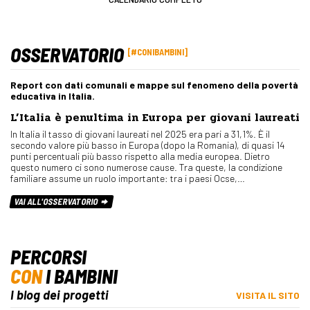
OSSERVATORIO
#CONIBAMBINI
Report con dati comunali e mappe sul fenomeno della povertà
educativa in Italia.
L’Italia è penultima in Europa per giovani laureati
In Italia il tasso di giovani laureati nel 2025 era pari a 31,1%. È il
secondo valore più basso in Europa (dopo la Romania), di quasi 14
punti percentuali più basso rispetto alla media europea. Dietro
questo numero ci sono numerose cause. Tra queste, la condizione
familiare assume un ruolo importante: tra i paesi Ocse,…
VAI ALL'OSSERVATORIO
PERCORSI
CON
I BAMBINI
I blog dei progetti
VISITA IL SITO