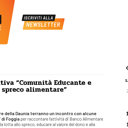
L
iativa “Comunità Educante e
 spreco alimentare”
re della Daunia terranno un incontro con alcune
’ di Foggia
per raccontare l’attività di Banco Alimentare
la lotta allo spreco, educare al valore del dono e alla