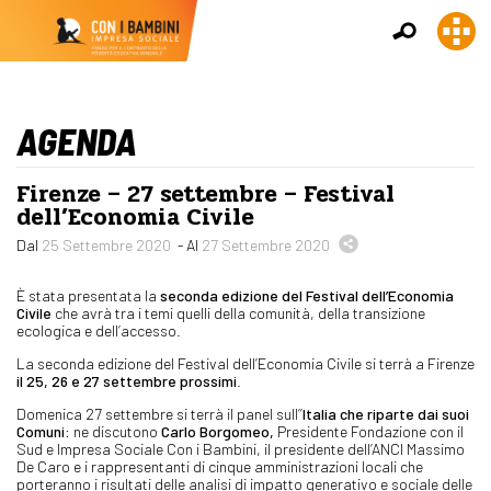
AGENDA
Firenze – 27 settembre – Festival
dell’Economia Civile
Dal
25 Settembre 2020
- Al
27 Settembre 2020
È stata presentata la
seconda edizione del Festival dell’Economia
Civile
che avrà tra i temi quelli della comunità, della transizione
ecologica e dell’accesso.
La seconda edizione del Festival dell’Economia Civile si terrà a Firenze
il 25, 26 e 27 settembre prossimi
.
Domenica 27 settembre si terrà il panel sull’’
Italia che riparte dai suoi
Comuni:
ne discutono
Carlo Borgomeo,
Presidente Fondazione con il
Sud e Impresa Sociale Con i Bambini, il presidente dell’ANCI Massimo
De Caro e i rappresentanti di cinque amministrazioni locali che
porteranno i risultati delle analisi di impatto generativo e sociale delle