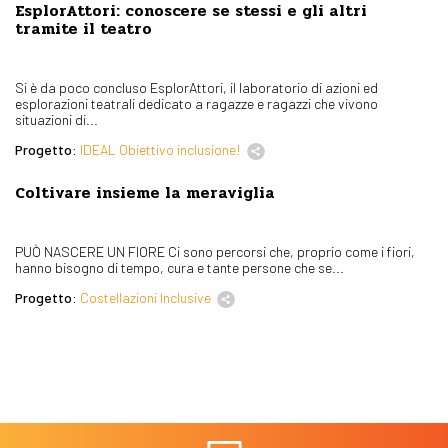
EsplorAttori: conoscere se stessi e gli altri
tramite il teatro
Si è da poco concluso EsplorAttori, il laboratorio di azioni ed
esplorazioni teatrali dedicato a ragazze e ragazzi che vivono
situazioni di...
Progetto:
IDEAL Obiettivo inclusione!
Coltivare insieme la meraviglia
PUÒ NASCERE UN FIORE Ci sono percorsi che, proprio come i fiori,
hanno bisogno di tempo, cura e tante persone che se...
Progetto:
Costellazioni Inclusive