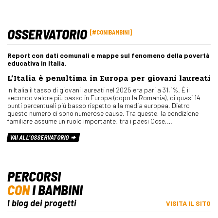
OSSERVATORIO
#CONIBAMBINI
Report con dati comunali e mappe sul fenomeno della povertà
educativa in Italia.
L’Italia è penultima in Europa per giovani laureati
In Italia il tasso di giovani laureati nel 2025 era pari a 31,1%. È il
secondo valore più basso in Europa (dopo la Romania), di quasi 14
punti percentuali più basso rispetto alla media europea. Dietro
questo numero ci sono numerose cause. Tra queste, la condizione
familiare assume un ruolo importante: tra i paesi Ocse,…
VAI ALL'OSSERVATORIO
PERCORSI
CON
I BAMBINI
I blog dei progetti
VISITA IL SITO