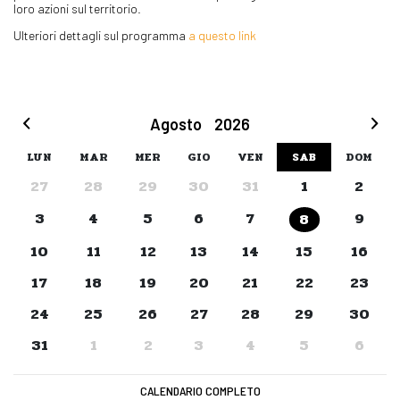
loro azioni sul territorio.
Ulteriori dettagli sul programma
a questo link
Agosto
2026
LUN
MAR
MER
GIO
VEN
SAB
DOM
27
28
29
30
31
1
2
3
4
5
6
7
9
8
10
11
12
13
14
15
16
17
18
19
20
21
22
23
24
25
26
27
28
29
30
31
1
2
3
4
5
6
CALENDARIO COMPLETO