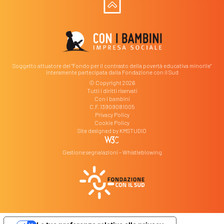
Soggetto attuatore del "Fondo per il contrasto della povertà educativa minorile"
interamente partecipata dalla Fondazione con il Sud
© Copyright 2026
Tutti i diritti riservati
Con i bambini
C.F. 13909081005
Privacy Policy
Cookie Policy
Site designed by
KMSTUDIO
Gestione segnalazioni – Whistleblowing