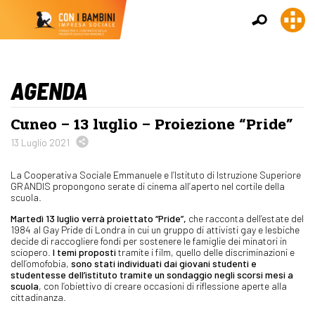
AGENDA
Cuneo – 13 luglio – Proiezione “Pride”
13 Luglio 2021
La Cooperativa Sociale Emmanuele e l’Istituto di Istruzione Superiore
GRANDIS propongono serate di cinema all’aperto nel cortile della
scuola.
Martedì 13 luglio verrà proiettato “Pride”,
che racconta dell’estate del
1984 al Gay Pride di Londra in cui un gruppo di attivisti gay e lesbiche
decide di raccogliere fondi per sostenere le famiglie dei minatori in
sciopero.
I temi proposti
tramite i film, quello delle discriminazioni e
dell’omofobia,
sono stati individuati dai giovani studenti e
studentesse dell’istituto tramite un sondaggio negli scorsi mesi a
scuola
, con l’obiettivo di creare occasioni di riflessione aperte alla
cittadinanza.