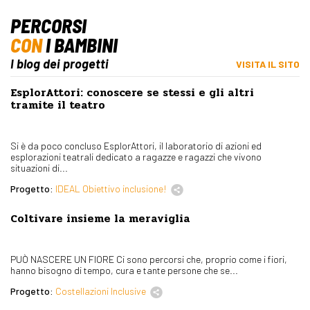
PERCORSI
CON
I BAMBINI
I blog dei progetti
VISITA IL SITO
EsplorAttori: conoscere se stessi e gli altri
tramite il teatro
Si è da poco concluso EsplorAttori, il laboratorio di azioni ed
esplorazioni teatrali dedicato a ragazze e ragazzi che vivono
situazioni di...
Progetto:
IDEAL Obiettivo inclusione!
Coltivare insieme la meraviglia
PUÒ NASCERE UN FIORE Ci sono percorsi che, proprio come i fiori,
hanno bisogno di tempo, cura e tante persone che se...
Progetto:
Costellazioni Inclusive