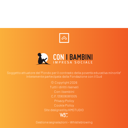
Soggetto attuatore del "Fondo per il contrasto della povertà educativa minorile"
interamente partecipata dalla Fondazione con il Sud
© Copyright 2026
Tutti i diritti riservati
Con i bambini
C.F. 13909081005
Privacy Policy
Cookie Policy
Site designed by
KMSTUDIO
Gestione segnalazioni – Whistleblowing