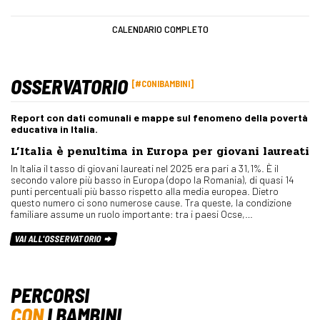
CALENDARIO COMPLETO
OSSERVATORIO
#CONIBAMBINI
Report con dati comunali e mappe sul fenomeno della povertà
educativa in Italia.
L’Italia è penultima in Europa per giovani laureati
In Italia il tasso di giovani laureati nel 2025 era pari a 31,1%. È il
secondo valore più basso in Europa (dopo la Romania), di quasi 14
punti percentuali più basso rispetto alla media europea. Dietro
questo numero ci sono numerose cause. Tra queste, la condizione
familiare assume un ruolo importante: tra i paesi Ocse,…
VAI ALL'OSSERVATORIO
PERCORSI
CON
I BAMBINI