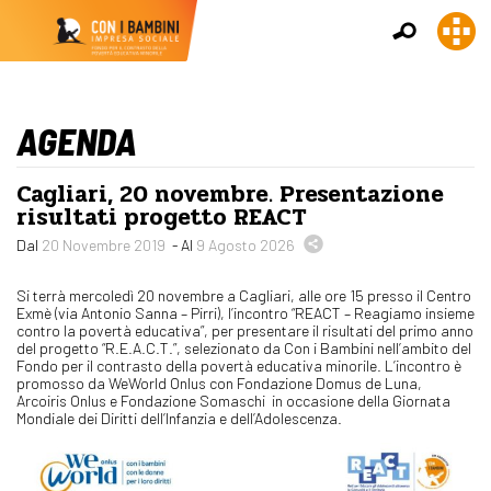
AGENDA
Cagliari, 20 novembre. Presentazione
risultati progetto REACT
Dal
20 Novembre 2019
- Al
9 Agosto 2026
Si terrà mercoledì 20 novembre a Cagliari, alle ore 15 presso il Centro
Exmè (via Antonio Sanna – Pirri), l’incontro “REACT – Reagiamo insieme
contro la povertà educativa”, per presentare il risultati del primo anno
del progetto “R.E.A.C.T.”, selezionato da Con i Bambini nell’ambito del
Fondo per il contrasto della povertà educativa minorile. L’incontro è
promosso da WeWorld Onlus con Fondazione Domus de Luna,
Arcoiris Onlus e Fondazione Somaschi in occasione della Giornata
Mondiale dei Diritti dell’Infanzia e dell’Adolescenza.