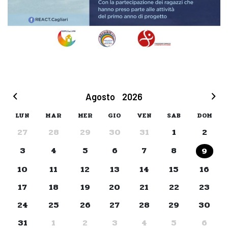
Agosto
2026
LUN
MAR
MER
GIO
VEN
SAB
DOM
27
28
29
30
31
1
2
3
4
5
6
7
8
9
10
11
12
13
14
15
16
17
18
19
20
21
22
23
24
25
26
27
28
29
30
31
1
2
3
4
5
6