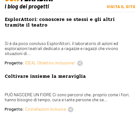
I blog dei progetti
VISITA IL SITO
EsplorAttori: conoscere se stessi e gli altri
tramite il teatro
Si è da poco concluso EsplorAttori, il laboratorio di azioni ed
esplorazioni teatrali dedicato a ragazze e ragazzi che vivono
situazioni di...
Progetto:
IDEAL Obiettivo inclusione!
Coltivare insieme la meraviglia
PUÒ NASCERE UN FIORE Ci sono percorsi che, proprio come i fiori,
hanno bisogno di tempo, cura e tante persone che se...
Progetto:
Costellazioni Inclusive