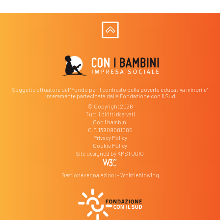
Soggetto attuatore del "Fondo per il contrasto della povertà educativa minorile"
interamente partecipata dalla Fondazione con il Sud
© Copyright 2026
Tutti i diritti riservati
Con i bambini
C.F. 13909081005
Privacy Policy
Cookie Policy
Site designed by
KMSTUDIO
Gestione segnalazioni – Whistleblowing